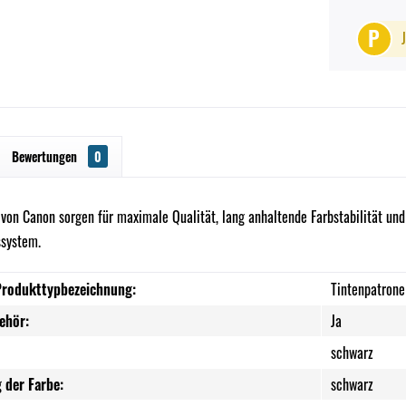
P
Bewertungen
0
 von Canon sorgen für maximale Qualität, lang anhaltende Farbstabilität und
ssystem.
Produkttypbezeichnung:
Tintenpatrone
ehör:
Ja
schwarz
 der Farbe:
schwarz