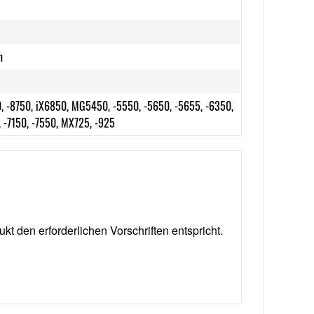
1
n
, -8750, iX6850, MG5450, -5550, -5650, -5655, -6350,
 -7150, -7550, MX725, -925
ukt den erforderlichen Vorschriften entspricht.