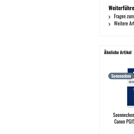
Weiterführ
Fragen zum
Weitere Art
Ähnliche Artikel
Soennecken
Soennecken
Canon PGI