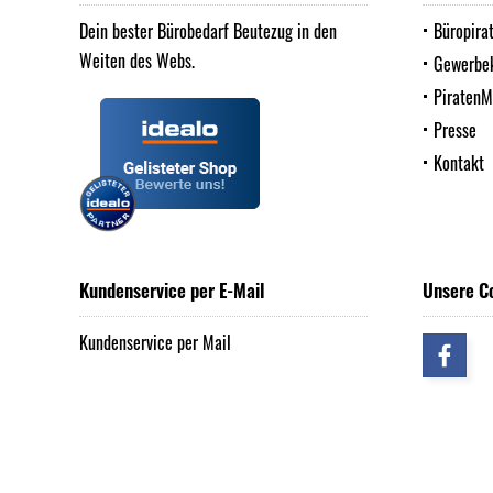
Dein bester Bürobedarf Beutezug in den
Büropira
Weiten des Webs.
Gewerbe
Piraten
Presse
Kontakt
Kundenservice per E-Mail
Unsere C
Kundenservice per Mail