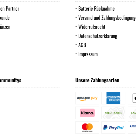
ten Partner
Batterie Rücknahme
kunde
Versand und Zahlungsbedingung
Münzen
Widerrufsrecht
Datenschutzerklärung
AGB
Impressum
ommunitys
Unsere Zahlungsarten