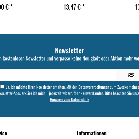
00 € *
13,47 € *
1
Newsletter
n kostenlosen Newsletter und verpasse keine Neuigkeit oder Aktion mehr von
Ja, ich möchte Ihren Newsletter erhalten. Mit den Datenverarbeitungen zum Zwecke meines
wsletter-Abos erkläre ich mich – jederzeit widerrufbar - einverstanden. Bitte beachten Sie uns
Hinweise zum Datenschutz
vice
Informationen