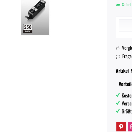
Sofort 
Vergl
Frage
Artikel-N
Vorteil
Koste
Versa
Größt