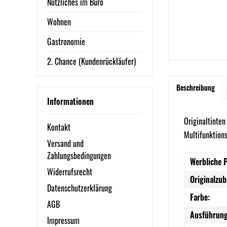
Nützliches im Büro
Wohnen
Gastronomie
2. Chance (Kundenrückläufer)
Beschreibung
Informationen
Originaltinten
Kontakt
Multifunktion
Versand und
Zahlungsbedingungen
Werbliche 
Widerrufsrecht
Originalzub
Datenschutzerklärung
Farbe:
AGB
Ausführung
Impressum