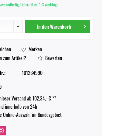
versandfertig, Lieferzeit ca. 1-3 Werktage
In den
Warenkorb
eichen
Merken
n zum Artikel?
Bewerten
r.:
101264990
e
nloser Versand ab 102,34,- € *²
nd innerhalb von 24h
e Online-Auswahl im Bundesgebiet