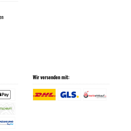
en
Wir versenden mit: