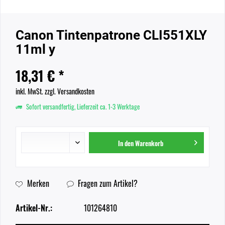
Canon Tintenpatrone CLI551XLY
11ml y
18,31 € *
inkl. MwSt.
zzgl. Versandkosten
Sofort versandfertig, Lieferzeit ca. 1-3 Werktage
In den
Warenkorb
Merken
Fragen zum Artikel?
Artikel-Nr.:
101264810