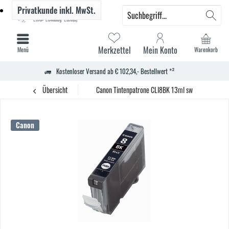
Privatkunde
inkl. MwSt.
Merkzettel
Mein Konto
Menü
Warenkorb
Kostenloser Versand ab € 102,34,- Bestellwert *²
Übersicht
Canon Tintenpatrone CLI8BK 13ml sw
Canon