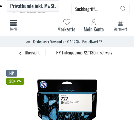
Privatkunde
inkl. MwSt.
Merkzettel
Mein Konto
Menü
Warenkorb
Kostenloser Versand ab € 102,34,- Bestellwert *²
Übersicht
HP Tintenpatrone 727 130ml schwarz
HP
30+