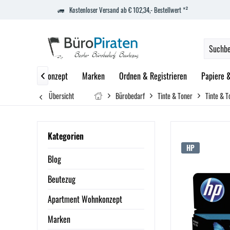
Kostenloser Versand ab € 102,34,- Bestellwert *²
partment Wohnkonzept
Marken
Ordnen & Registrieren
Papiere 

Übersicht
Bürobedarf
Tinte & Toner
Tinte & T
Kategorien
HP
Blog
Beutezug
Apartment Wohnkonzept
Marken