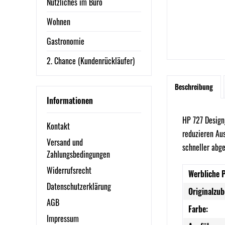
Nützliches im Büro
Wohnen
Gastronomie
2. Chance (Kundenrückläufer)
Beschreibung
Informationen
HP 727 Design
Kontakt
reduzieren Aus
Versand und
schneller abg
Zahlungsbedingungen
Widerrufsrecht
Werbliche 
Datenschutzerklärung
Originalzub
AGB
Farbe:
Impressum