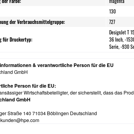
 der Farbe:
magenta
130
nung der Verbrauchsmittelgruppe:
727
DesignJet T 1
 für Druckertyp:
36 Inch, -15
Serie, -930 S
rinformationen & verantwortliche Person für die EU
chland GmbH
tliche Person für die EU:
ansässiger Wirtschaftsbeteiligter, der sicherstellt, dass das Prod
schland GmbH
ger Straße 140 71034 Böblingen Deutschland
e.kunden@hpe.com