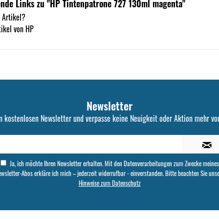
ende Links zu "HP Tintenpatrone 727 130ml magenta"
 Artikel?
ikel von HP
Newsletter
n kostenlosen Newsletter und verpasse keine Neuigkeit oder Aktion mehr von
Ja, ich möchte Ihren Newsletter erhalten. Mit den Datenverarbeitungen zum Zwecke meines
wsletter-Abos erkläre ich mich – jederzeit widerrufbar - einverstanden. Bitte beachten Sie uns
Hinweise zum Datenschutz