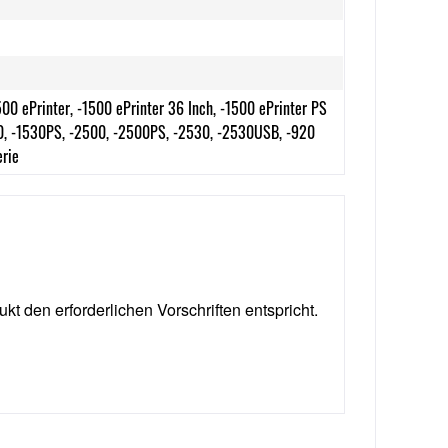
500 ePrinter, -1500 ePrinter 36 Inch, -1500 ePrinter PS
30, -1530PS, -2500, -2500PS, -2530, -2530USB, -920
erie
ukt den erforderlichen Vorschriften entspricht.