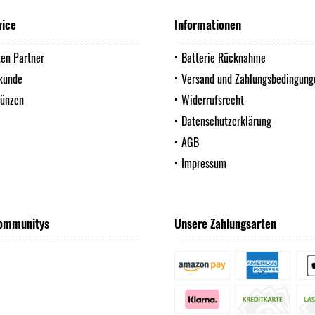
vice
Informationen
ten Partner
Batterie Rücknahme
kunde
Versand und Zahlungsbedingung
Münzen
Widerrufsrecht
Datenschutzerklärung
AGB
Impressum
ommunitys
Unsere Zahlungsarten