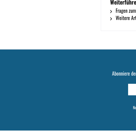
Weiterführ
Fragen zum
Weitere Art
Abonniere de
Ne