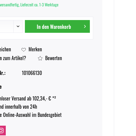
versandfertig, Lieferzeit ca. 1-3 Werktage
In den
Warenkorb
eichen
Merken
n zum Artikel?
Bewerten
r.:
101066130
e
nloser Versand ab 102,34,- € *²
nd innerhalb von 24h
e Online-Auswahl im Bundesgebiet