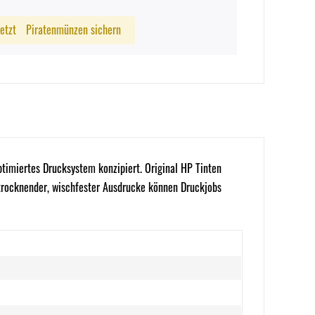
Jetzt
Piratenmünzen sichern
imiertes Drucksystem konzipiert. Original HP Tinten
l trocknender, wischfester Ausdrucke können Druckjobs