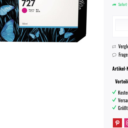
Sofort 
Vergl
Frage
Artikel-N
Vorteil
Koste
Versa
Größt