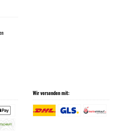
en
Wir versenden mit: