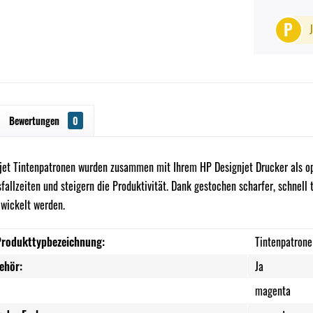
P
Bewertungen
0
jet Tintenpatronen wurden zusammen mit Ihrem HP Designjet Drucker als opt
fallzeiten und steigern die Produktivität. Dank gestochen scharfer, schnel
ewickelt werden.
Produkttypbezeichnung:
Tintenpatrone
ehör:
Ja
magenta