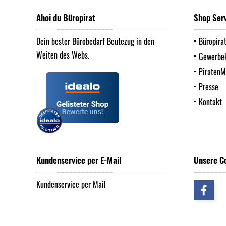
Ahoi du Büropirat
Shop Ser
Dein bester Bürobedarf Beutezug in den
Büropira
Weiten des Webs.
Gewerbe
Piraten
Presse
Kontakt
Kundenservice per E-Mail
Unsere C
Kundenservice per Mail