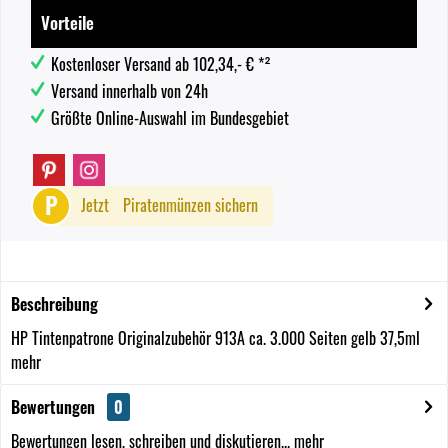
Vorteile
Kostenloser Versand ab 102,34,- € *²
Versand innerhalb von 24h
Größte Online-Auswahl im Bundesgebiet
P
Jetzt
Piratenmünzen sichern
Beschreibung
HP Tintenpatrone Originalzubehör 913A ca. 3.000 Seiten gelb 37,5ml
mehr
Bewertungen
0
Bewertungen lesen, schreiben und diskutieren...
mehr