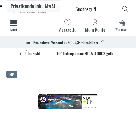
Privatkunde
inkl. MwSt.
Merkzettel
Mein Konto
Menü
Warenkorb
Kostenloser Versand ab € 102,34,- Bestellwert *²
Übersicht
HP Tintenpatrone 913A 3.000S gelb
HP