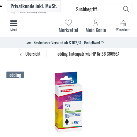
Privatkunde
inkl. MwSt.
Merkzettel
Mein Konto
Menü
Warenkorb
Kostenloser Versand ab € 102,34,- Bestellwert *²
Übersicht
edding Tintenpatr wie HP Nr.56 C6656A sw
edding