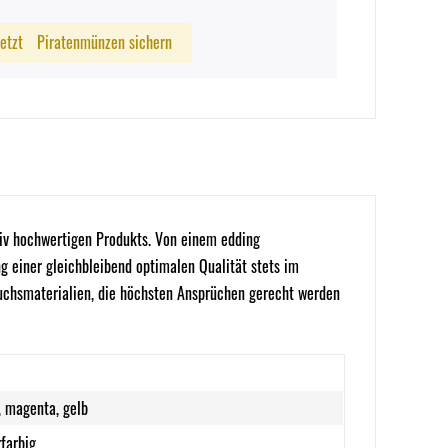
Jetzt
Piratenmünzen sichern
tiv hochwertigen Produkts. Von einem edding
g einer gleichbleibend optimalen Qualität stets im
auchsmaterialien, die höchsten Ansprüchen gerecht werden
, magenta, gelb
farbig