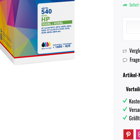
Sofort 
Vergl
Frage
Artikel-N
Vorteil
Koste
Versa
Größt