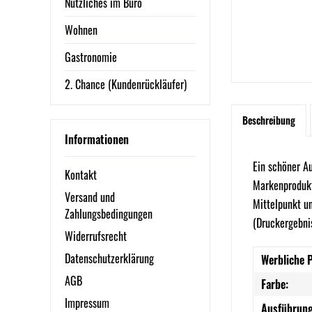
Nützliches im Büro
Wohnen
Gastronomie
2. Chance (Kundenrückläufer)
Beschreibung
Informationen
Ein schöner Au
Kontakt
Markenprodukt 
Versand und
Mittelpunkt u
Zahlungsbedingungen
(Druckergebnis
Widerrufsrecht
Datenschutzerklärung
Werbliche 
AGB
Farbe:
Impressum
Ausführung