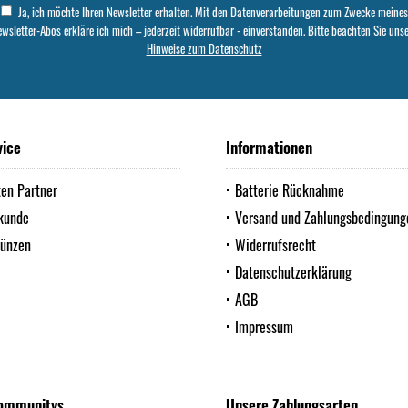
Ja, ich möchte Ihren Newsletter erhalten. Mit den Datenverarbeitungen zum Zwecke meines
wsletter-Abos erkläre ich mich – jederzeit widerrufbar - einverstanden. Bitte beachten Sie uns
Hinweise zum Datenschutz
vice
Informationen
ten Partner
Batterie Rücknahme
kunde
Versand und Zahlungsbedingung
Münzen
Widerrufsrecht
Datenschutzerklärung
AGB
Impressum
ommunitys
Unsere Zahlungsarten