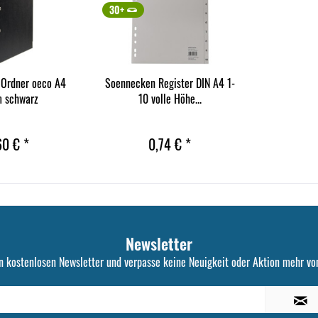
30+
Ordner oeco A4
Soennecken Register DIN A4 1-
 schwarz
10 volle Höhe...
60 € *
0,74 € *
Newsletter
n kostenlosen Newsletter und verpasse keine Neuigkeit oder Aktion mehr von