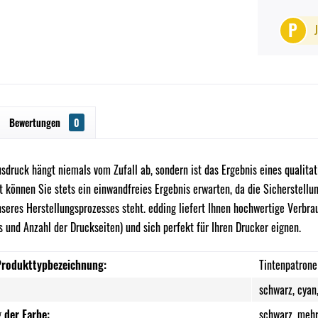
P
Bewertungen
0
sdruck hängt niemals vom Zufall ab, sondern ist das Ergebnis eines qualita
können Sie stets ein einwandfreies Ergebnis erwarten, da die Sicherstellun
nseres Herstellungsprozesses steht. edding liefert Ihnen hochwertige Verbr
 und Anzahl der Druckseiten) und sich perfekt für Ihren Drucker eignen.
Produkttypbezeichnung:
Tintenpatrone
schwarz, cyan
 der Farbe:
schwarz, mehr