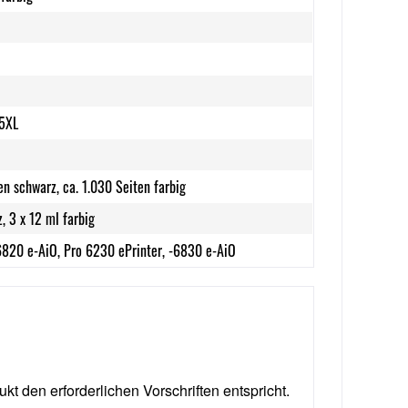
5XL
en schwarz, ca. 1.030 Seiten farbig
, 3 x 12 ml farbig
6820 e-AiO, Pro 6230 ePrinter, -6830 e-AiO
ukt den erforderlichen Vorschriften entspricht.