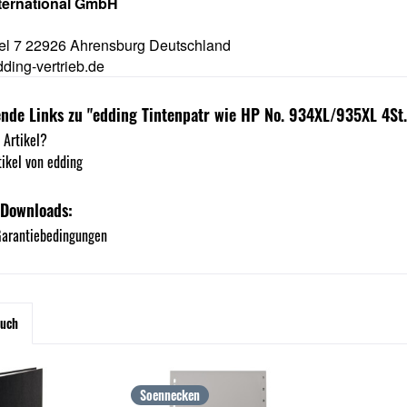
nternational GmbH
l 7 22926 Ahrensburg Deutschland
ding-vertrieb.de
nde Links zu "edding Tintenpatr wie HP No. 934XL/935XL 4St.
 Artikel?
ikel von edding
 Downloads:
arantiebedingungen
auch
Soennecken