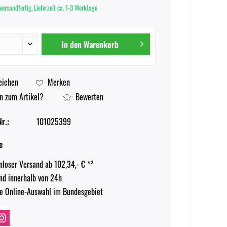
versandfertig, Lieferzeit ca. 1-3 Werktage
In den
Warenkorb
eichen
Merken
n zum Artikel?
Bewerten
r.:
101025399
e
nloser Versand ab 102,34,- € *²
nd innerhalb von 24h
e Online-Auswahl im Bundesgebiet