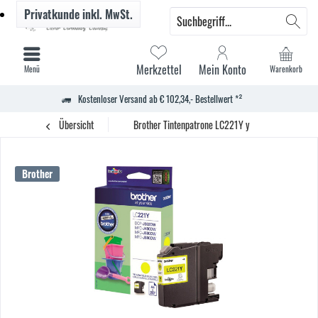
Privatkunde
inkl. MwSt.
Merkzettel
Mein Konto
Menü
Warenkorb
Kostenloser Versand ab € 102,34,- Bestellwert *²
Übersicht
Brother Tintenpatrone LC221Y y
Brother