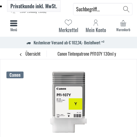
Privatkunde
inkl. MwSt.
Merkzettel
Mein Konto
Menü
Warenkorb
Kostenloser Versand ab € 102,34,- Bestellwert *²
Übersicht
Canon Tintenpatrone PFI107Y 130ml y
Canon