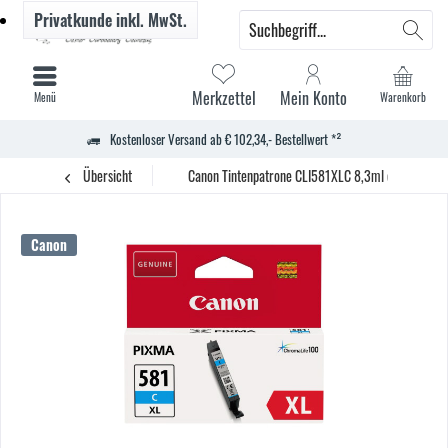
Privatkunde
inkl. MwSt.
Merkzettel
Mein Konto
Menü
Warenkorb
Kostenloser Versand ab € 102,34,- Bestellwert *²
Übersicht
Canon Tintenpatrone CLI581XLC 8,3ml c
Canon