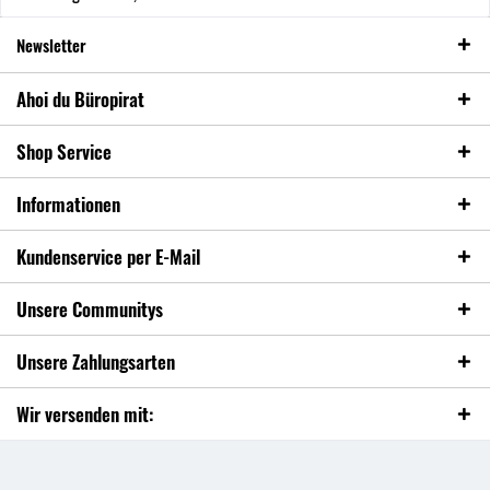
Newsletter
Ahoi du Büropirat
Shop Service
Informationen
Kundenservice per E-Mail
Unsere Communitys
Unsere Zahlungsarten
Wir versenden mit: