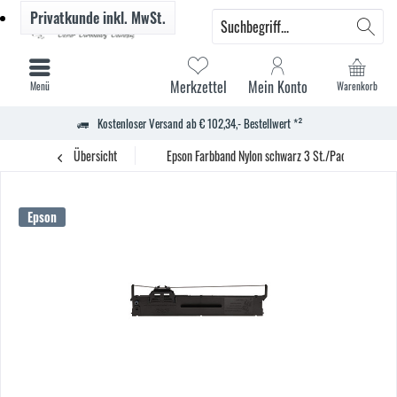
Privatkunde
inkl. MwSt.
Merkzettel
Mein Konto
Menü
Warenkorb
Kostenloser Versand ab € 102,34,- Bestellwert *²
Übersicht
Epson Farbband Nylon schwarz 3 St./Pack.
Epson