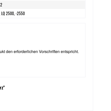
62
, LQ 2500, -2550
ukt den erforderlichen Vorschriften entspricht.
rz"