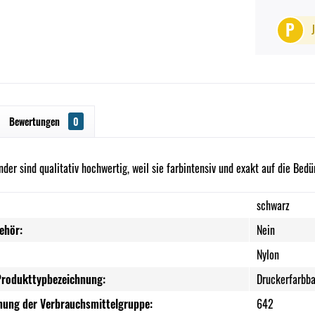
P
Bewertungen
0
er sind qualitativ hochwertig, weil sie farbintensiv und exakt auf die Bed
schwarz
ehör:
Nein
Nylon
Produkttypbezeichnung:
Druckerfarbb
nung der Verbrauchsmittelgruppe:
642