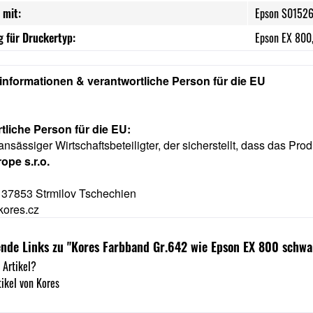
 mit:
Epson S0152
 für Druckertyp:
Epson EX 800
rinformationen & verantwortliche Person für die EU
tliche Person für die EU:
ansässiger Wirtschaftsbeteiligter, der sicherstellt, dass das Prod
ope s.r.o.
 37853 Strmilov Tschechien
kores.cz
nde Links zu "Kores Farbband Gr.642 wie Epson EX 800 schwa
 Artikel?
ikel von Kores