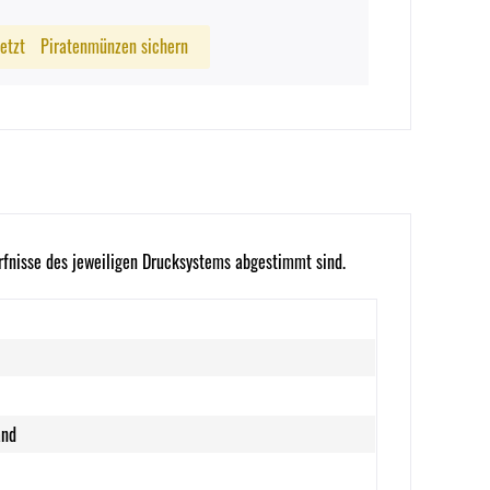
Jetzt
Piratenmünzen sichern
ürfnisse des jeweiligen Drucksystems abgestimmt sind.
and