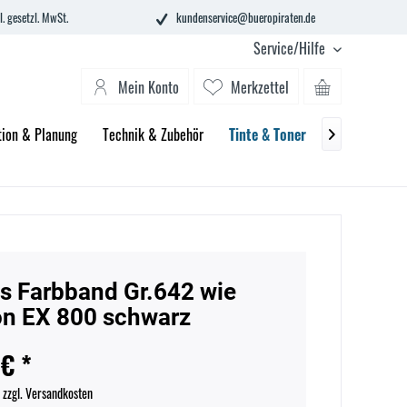
l. gesetzl. MwSt.
kundenservice@bueropiraten.de
Service/Hilfe
Mein Konto
Merkzettel
tion & Planung
Technik & Zubehör
Tinte & Toner
Schule
Bü

s Farbband Gr.642 wie
n EX 800 schwarz
 € *
.
zzgl. Versandkosten