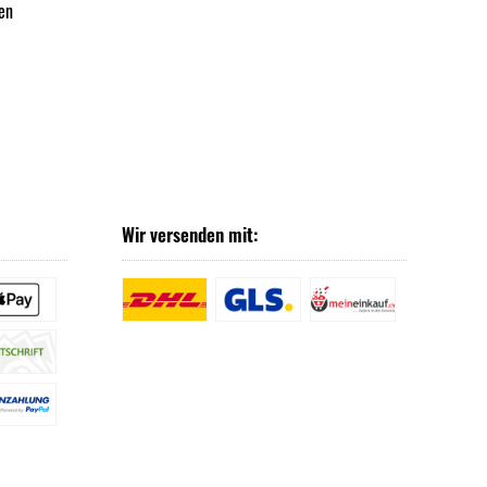
en
Wir versenden mit: