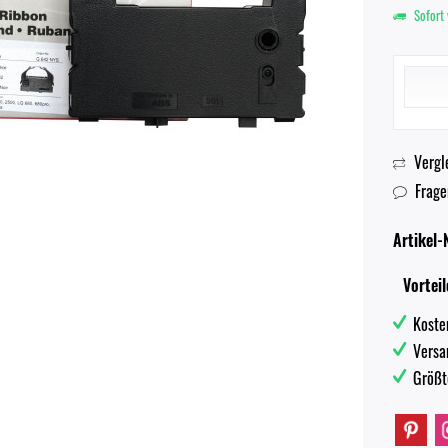
Sofort 
Vergl
Frage
Artikel-N
Vorteil
Koste
Versa
Größt