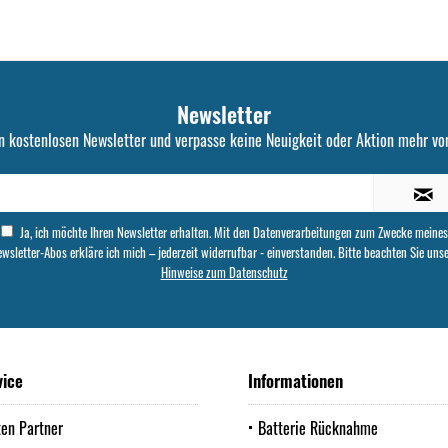
Newsletter
n kostenlosen Newsletter und verpasse keine Neuigkeit oder Aktion mehr von
Ja, ich möchte Ihren Newsletter erhalten. Mit den Datenverarbeitungen zum Zwecke meines
wsletter-Abos erkläre ich mich – jederzeit widerrufbar - einverstanden. Bitte beachten Sie uns
Hinweise zum Datenschutz
vice
Informationen
ten Partner
Batterie Rücknahme