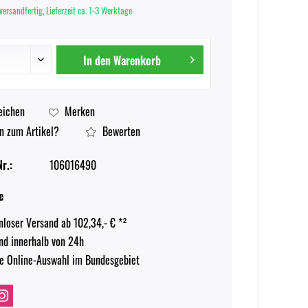
versandfertig, Lieferzeit ca. 1-3 Werktage
In den
Warenkorb
eichen
Merken
n zum Artikel?
Bewerten
r.:
106016490
e
nloser Versand ab 102,34,- € *²
nd innerhalb von 24h
e Online-Auswahl im Bundesgebiet