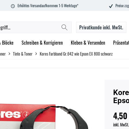
Erhöhtes Versandaufkommen 1-5 Werktage*
Preise zzg
Privatkunde
inkl. MwSt.
& Blöcke
Schreiben & Korrigieren
Kleben & Versenden
Präsenta
oner
Tinte & Toner
Kores Farbband Gr.642 wie Epson EX 800 schwarz
Kore
Epso
4,50
inkl. MwSt