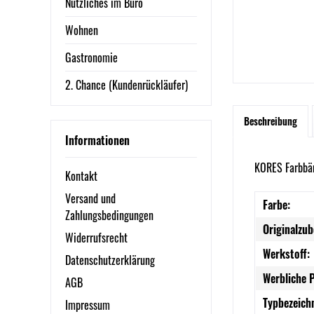
Nützliches im Büro
Wohnen
Gastronomie
2. Chance (Kundenrückläufer)
Beschreibung
Informationen
KORES Farbbänd
Kontakt
Versand und
Farbe:
Zahlungsbedingungen
Originalzub
Widerrufsrecht
Werkstoff:
Datenschutzerklärung
Werbliche 
AGB
Typbezeich
Impressum