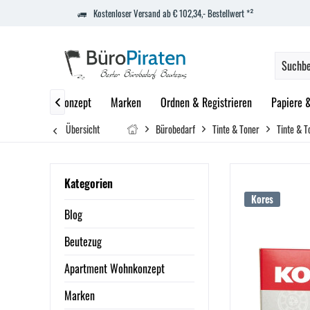
Kostenloser Versand ab € 102,34,- Bestellwert *²
partment Wohnkonzept
Marken
Ordnen & Registrieren
Papiere 

Übersicht
Bürobedarf
Tinte & Toner
Tinte & T
Kategorien
Kores
Blog
Beutezug
Apartment Wohnkonzept
Marken