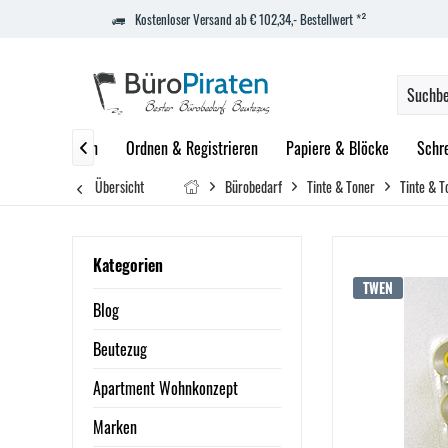
Kostenloser Versand ab € 102,34,- Bestellwert *²
zept
Marken
Ordnen & Registrieren
Papiere & Blöcke
Schr

Übersicht
Bürobedarf
Tinte & Toner
Tinte & T
Kategorien
TWEN
Blog
Beutezug
Apartment Wohnkonzept
Marken