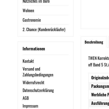
Nützliches im Büro
Wohnen
Gastronomie
2. Chance (Kundenrückläufer)
Beschreibung
Informationen
TWEN Korrektu
Kontakt
off Band 5 St.
Versand und
Zahlungsbedingungen
Originalzub
Widerrufsrecht
Packungsm
Datenschutzerklärung
Werbliche 
AGB
Ausführung
Impressum