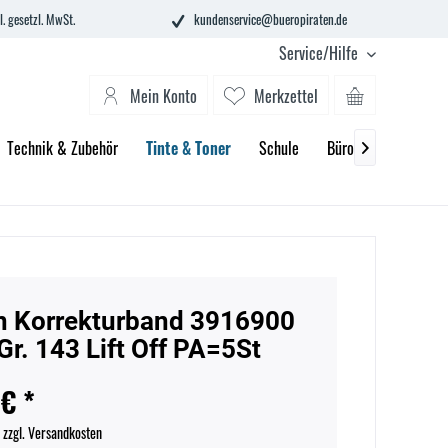
l. gesetzl. MwSt.
kundenservice@bueropiraten.de
Service/Hilfe
Mein Konto
Merkzettel
Technik & Zubehör
Tinte & Toner
Schule
Büroeinrichtung

 Korrekturband 3916900
Gr. 143 Lift Off PA=5St
 € *
.
zzgl. Versandkosten