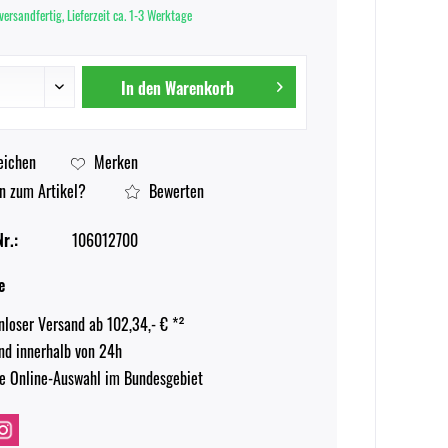
versandfertig, Lieferzeit ca. 1-3 Werktage
In den
Warenkorb
eichen
Merken
n zum Artikel?
Bewerten
r.:
106012700
e
nloser Versand ab 102,34,- € *²
nd innerhalb von 24h
e Online-Auswahl im Bundesgebiet