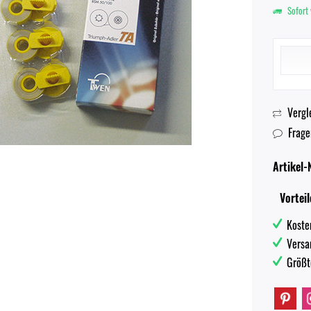
Sofort 
Vergl
Frage
Artikel-N
Vorteil
Koste
Versa
Größt