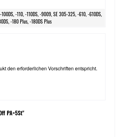
 -100DS, -110, -110DS, -9009, SE 305-325, -610, -610DS,
0DS, -180 Plus, -180DS Plus
ukt den erforderlichen Vorschriften entspricht.
Off PA=5St"