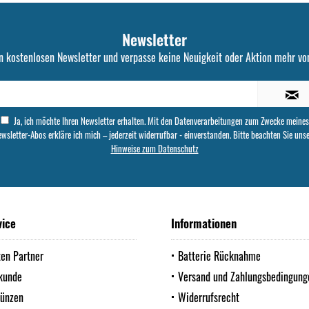
Newsletter
n kostenlosen Newsletter und verpasse keine Neuigkeit oder Aktion mehr von
Ja, ich möchte Ihren Newsletter erhalten. Mit den Datenverarbeitungen zum Zwecke meines
wsletter-Abos erkläre ich mich – jederzeit widerrufbar - einverstanden. Bitte beachten Sie uns
Hinweise zum Datenschutz
vice
Informationen
ten Partner
Batterie Rücknahme
kunde
Versand und Zahlungsbedingung
Münzen
Widerrufsrecht