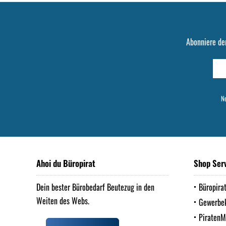
Abonniere de
Ne
Ahoi du Büropirat
Shop Ser
Dein bester Bürobedarf Beutezug in den
Büropira
Weiten des Webs.
Gewerbe
Piraten