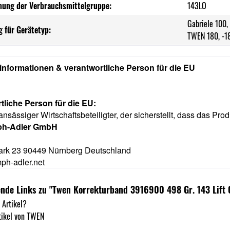
nung der Verbrauchsmittelgruppe:
143LO
Gabriele 100,
 für Gerätetyp:
TWEN 180, -18
rinformationen & verantwortliche Person für die EU
tliche Person für die EU:
ansässiger Wirtschaftsbeteiligter, der sicherstellt, dass das Prod
ph-Adler GmbH
rk 23 90449 Nürnberg Deutschland
ph-adler.net
nde Links zu "Twen Korrekturband 3916900 498 Gr. 143 Lift 
 Artikel?
tikel von TWEN