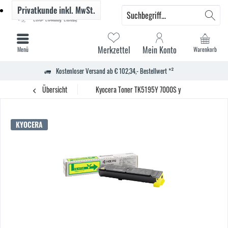
Privatkunde
inkl. MwSt.
Merkzettel
Mein Konto
Menü
Warenkorb
Kostenloser Versand ab € 102,34,- Bestellwert *²
Übersicht
Kyocera Toner TK5195Y 7000S y
KYOCERA