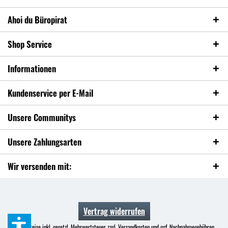
Ahoi du Büropirat
Shop Service
Informationen
Kundenservice per E-Mail
Unsere Communitys
Unsere Zahlungsarten
Wir versenden mit:
Vertrag widerrufen
* Alle Preise inkl. gesetzl. Mehrwertsteuer zzgl.
Versandkosten
und ggf. Nachnahmegebühren,