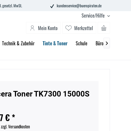
l. gesetzl. MwSt.
kundenservice@bueropiraten.de
Service/Hilfe
Mein Konto
Merkzettel
Technik & Zubehör
Tinte & Toner
Schule
Büroeinrichtung

era Toner TK7300 15000S
7 € *
.
zzgl. Versandkosten