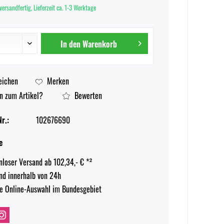
versandfertig, Lieferzeit ca. 1-3 Werktage
In den
Warenkorb
eichen
Merken
n zum Artikel?
Bewerten
r.:
102676690
e
nloser Versand ab 102,34,- € *²
nd innerhalb von 24h
e Online-Auswahl im Bundesgebiet