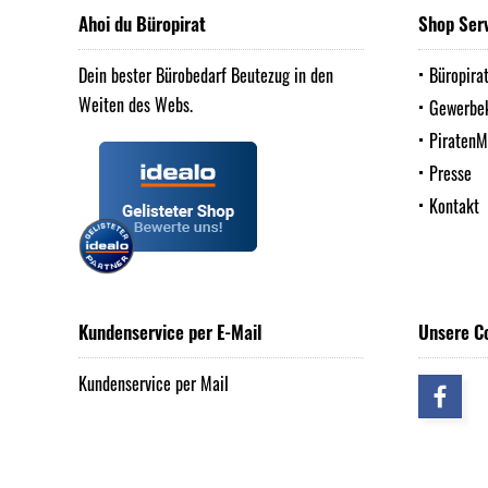
Ahoi du Büropirat
Shop Ser
Dein bester Bürobedarf Beutezug in den
Büropira
Weiten des Webs.
Gewerbe
Piraten
Presse
Kontakt
Kundenservice per E-Mail
Unsere C
Kundenservice per Mail