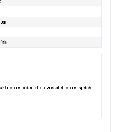
2
iten
40dn
ukt den erforderlichen Vorschriften entspricht.