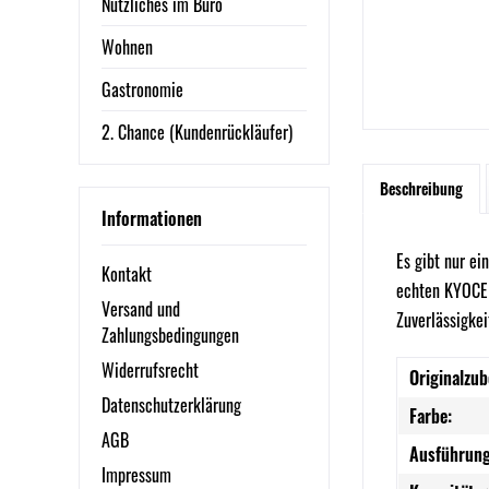
Nützliches im Büro
Wohnen
Gastronomie
2. Chance (Kundenrückläufer)
Beschreibung
Informationen
Es gibt nur ei
Kontakt
echten KYOCER
Versand und
Zuverlässigkei
Zahlungsbedingungen
Widerrufsrecht
Originalzub
Datenschutzerklärung
Farbe:
AGB
Ausführung
Impressum