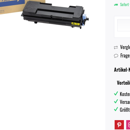
Sofort 
Vergl
Frage
Artikel-N
Vorteil
Koste
Versa
Größt