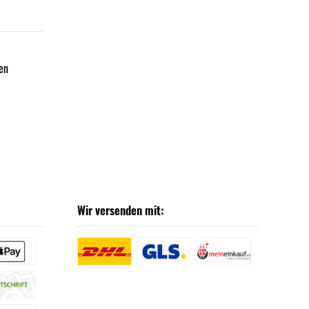
en
Wir versenden mit: