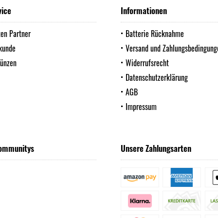
vice
Informationen
ten Partner
Batterie Rücknahme
kunde
Versand und Zahlungsbedingung
Münzen
Widerrufsrecht
Datenschutzerklärung
AGB
Impressum
ommunitys
Unsere Zahlungsarten