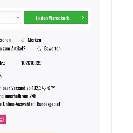
In den
Warenkorb
eichen
Merken
n zum Artikel?
Bewerten
r.:
102610399
e
nloser Versand ab 102,34,- € *²
nd innerhalb von 24h
e Online-Auswahl im Bundesgebiet