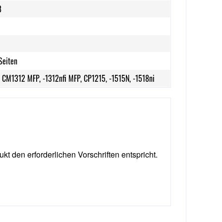
8
Seiten
t CM1312 MFP, -1312nfi MFP, CP1215, -1515N, -1518ni
ukt den erforderlichen Vorschriften entspricht.