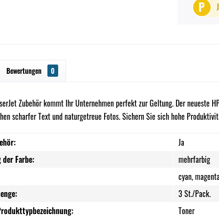
P
Bewertungen
0
serJet Zubehör kommt Ihr Unternehmen perfekt zur Geltung. Der neueste HP C
hen scharfer Text und naturgetreue Fotos. Sichern Sie sich hohe Produktivitä
ehör:
Ja
 der Farbe:
mehrfarbig
cyan, magenta
enge:
3 St./Pack.
Produkttypbezeichnung:
Toner