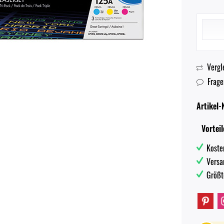
Vergl
Frage
Artikel-N
Vorteil
Koste
Versa
Größt