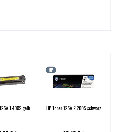
HP
125A 1.400S gelb
HP Toner 125A 2.200S schwarz