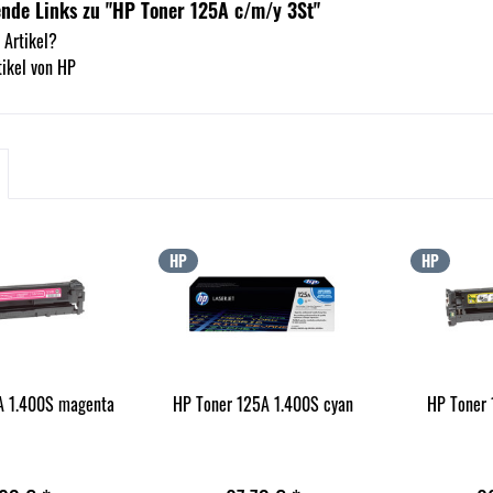
nde Links zu "HP Toner 125A c/m/y 3St"
 Artikel?
ikel von HP
HP
HP
A 1.400S magenta
HP Toner 125A 1.400S cyan
HP Toner 