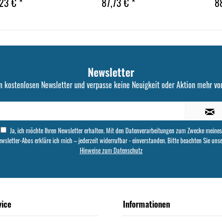
23 € *
87,73 € *
8
Newsletter
n kostenlosen Newsletter und verpasse keine Neuigkeit oder Aktion mehr von
Ja, ich möchte Ihren Newsletter erhalten. Mit den Datenverarbeitungen zum Zwecke meines
wsletter-Abos erkläre ich mich – jederzeit widerrufbar - einverstanden. Bitte beachten Sie uns
Hinweise zum Datenschutz
vice
Informationen