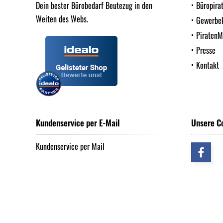
Dein bester Bürobedarf Beutezug in den
Büropira
Weiten des Webs.
Gewerbe
Piraten
Presse
Kontakt
Kundenservice per E-Mail
Unsere C
Kundenservice per Mail