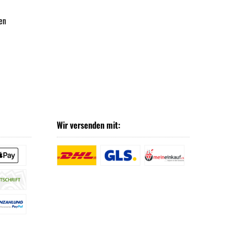
en
Wir versenden mit: