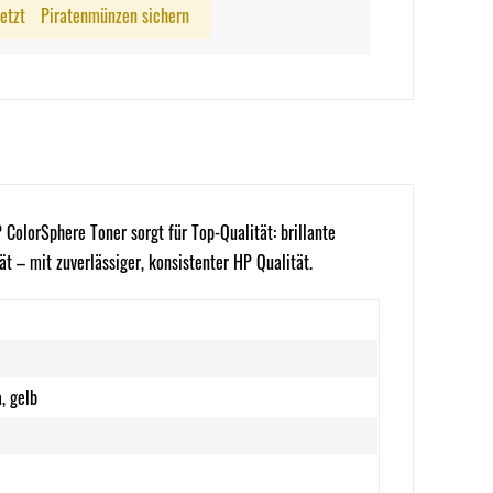
Jetzt
Piratenmünzen sichern
olorSphere Toner sorgt für Top-Qualität: brillante
t – mit zuverlässiger, konsistenter HP Qualität.
, gelb