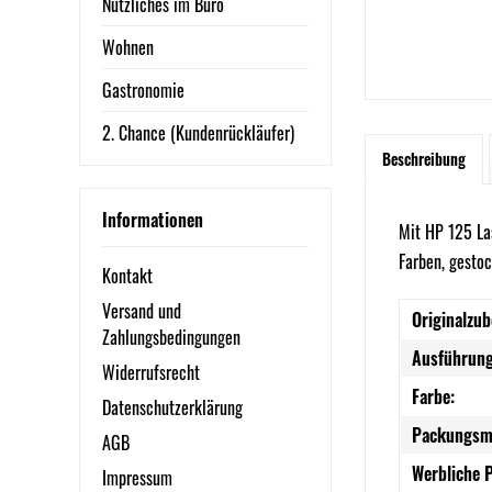
Nützliches im Büro
Wohnen
Gastronomie
2. Chance (Kundenrückläufer)
Beschreibung
Informationen
Mit HP 125 La
Farben, gestoc
Kontakt
Versand und
Originalzub
Zahlungsbedingungen
Ausführung
Widerrufsrecht
Farbe:
Datenschutzerklärung
Packungsm
AGB
Werbliche 
Impressum