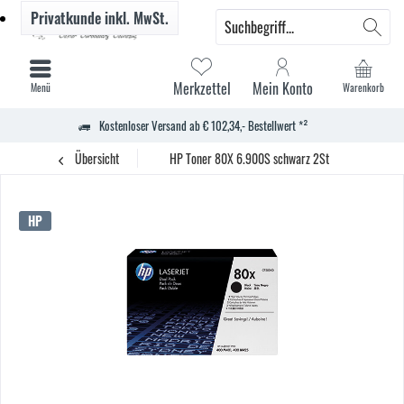
Privatkunde
inkl. MwSt.
Merkzettel
Mein Konto
Menü
Warenkorb
Kostenloser Versand ab € 102,34,- Bestellwert *²
Übersicht
HP Toner 80X 6.900S schwarz 2St
HP