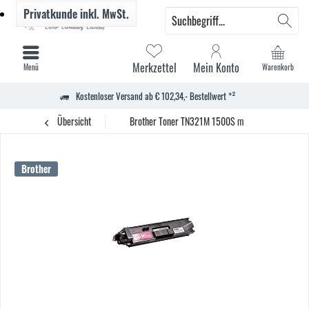
Privatkunde
inkl. MwSt.
Merkzettel
Mein Konto
Menü
Warenkorb
Kostenloser Versand ab € 102,34,- Bestellwert *²
Übersicht
Brother Toner TN321M 1500S m
Brother