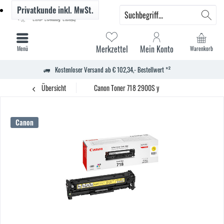
Privatkunde
inkl. MwSt.
Merkzettel
Mein Konto
Menü
Warenkorb
Kostenloser Versand ab € 102,34,- Bestellwert *²
Übersicht
Canon Toner 718 2900S y
Canon