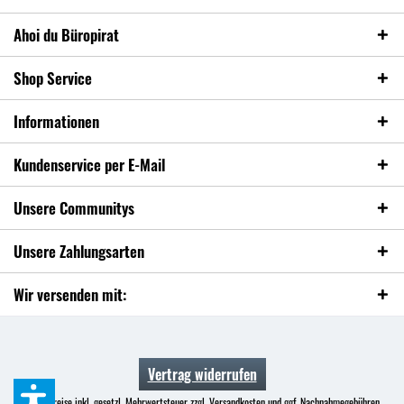
Ahoi du Büropirat
Shop Service
Informationen
Kundenservice per E-Mail
Unsere Communitys
Unsere Zahlungsarten
Wir versenden mit:
Vertrag widerrufen
* Alle Preise inkl. gesetzl. Mehrwertsteuer zzgl.
Versandkosten
und ggf. Nachnahmegebühren,