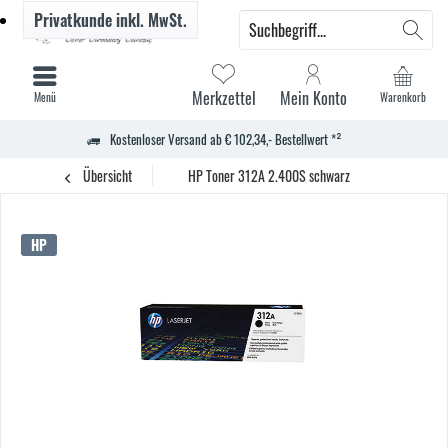
Privatkunde
inkl. MwSt.
Merkzettel
Mein Konto
Menü
Warenkorb
Kostenloser Versand ab € 102,34,- Bestellwert *²
Übersicht
HP Toner 312A 2.400S schwarz
HP