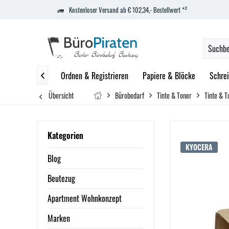
Kostenloser Versand ab € 102,34,- Bestellwert *²
ept
Marken
Ordnen & Registrieren
Papiere & Blöcke
Schrei

Übersicht
Bürobedarf
Tinte & Toner
Tinte & T
Kategorien
KYOCERA
Blog
Beutezug
Apartment Wohnkonzept
Marken