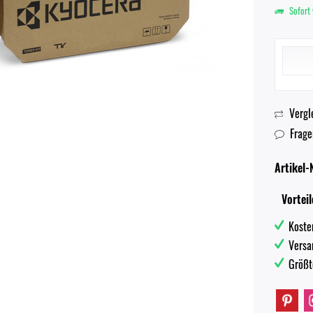
Sofort 
Vergl
Frage
Artikel-N
Vorteil
Koste
Versa
Größt