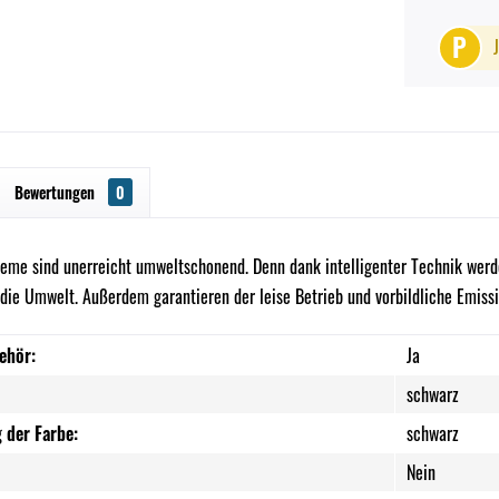
P
Bewertungen
0
me sind unerreicht umweltschonend. Denn dank intelligenter Technik werden
r die Umwelt. Außerdem garantieren der leise Betrieb und vorbildliche Emis
ehör:
Ja
schwarz
 der Farbe:
schwarz
Nein