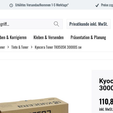
Erhöhtes Versandaufkommen 1-5 Werktage*
Preise zzg
Privatkunde
inkl. MwSt.
ben & Korrigieren
Kleben & Versenden
Präsentation & Planung
oner
Tinte & Toner
Kyocera Toner TK8505K 30000S sw
Kyoc
300
110,8
inkl. MwSt