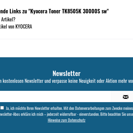
ende Links zu "Kyocera Toner TK8505K 30000S sw"
 Artikel?
tikel von KYOCERA
Newsletter
n kostenlosen Newsletter und verpasse keine Neuigkeit oder Aktion mehr von
Ja, ich möchte Ihren Newsletter erhalten. Mit den Datenverarbeitungen zum Zwecke meines
wsletter-Abos erkläre ich mich – jederzeit widerrufbar - einverstanden. Bitte beachten Sie uns
Hinweise zum Datenschutz