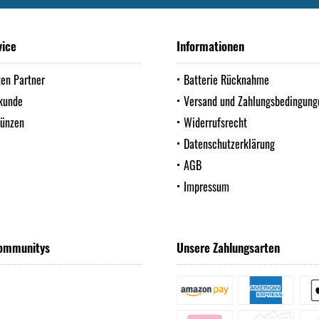
vice
Informationen
ten Partner
Batterie Rücknahme
kunde
Versand und Zahlungsbedingung
Münzen
Widerrufsrecht
Datenschutzerklärung
AGB
Impressum
ommunitys
Unsere Zahlungsarten