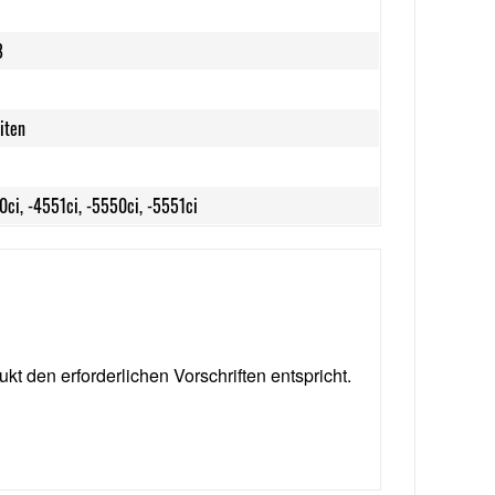
8
iten
ci, -4551ci, -5550ci, -5551ci
ukt den erforderlichen Vorschriften entspricht.