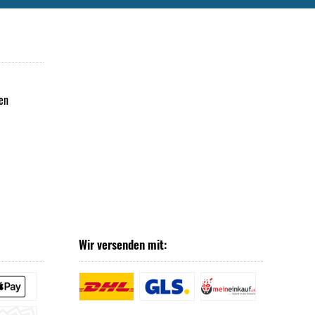
en
Wir versenden mit: