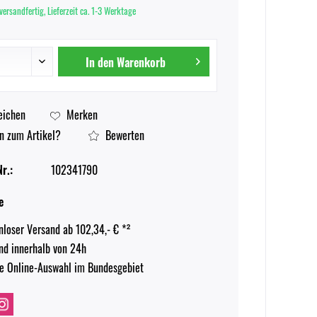
versandfertig, Lieferzeit ca. 1-3 Werktage
In den
Warenkorb
eichen
Merken
n zum Artikel?
Bewerten
r.:
102341790
e
nloser Versand ab 102,34,- € *²
nd innerhalb von 24h
e Online-Auswahl im Bundesgebiet