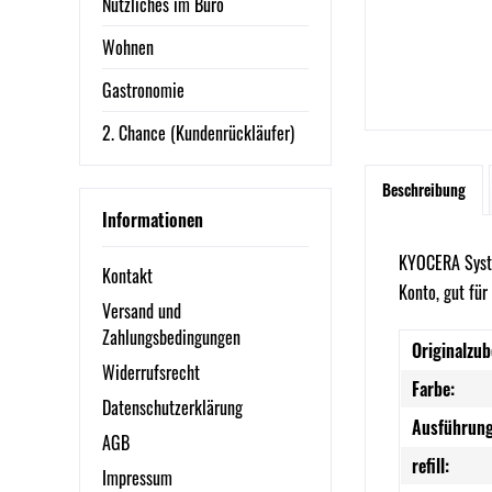
Nützliches im Büro
Wohnen
Gastronomie
2. Chance (Kundenrückläufer)
Beschreibung
Informationen
KYOCERA Syste
Kontakt
Konto, gut fü
Versand und
Zahlungsbedingungen
Originalzub
Widerrufsrecht
Farbe:
Datenschutzerklärung
Ausführung
AGB
refill:
Impressum