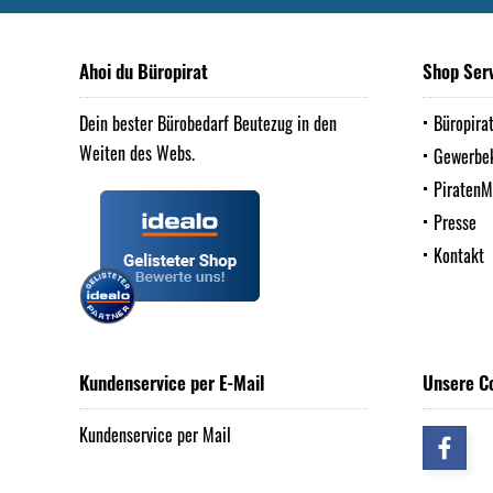
Ahoi du Büropirat
Shop Ser
Dein bester Bürobedarf Beutezug in den
Büropira
Weiten des Webs.
Gewerbe
Piraten
Presse
Kontakt
Kundenservice per E-Mail
Unsere C
Kundenservice per Mail