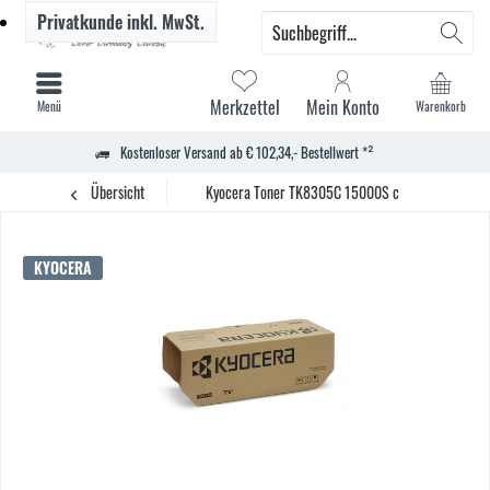
Privatkunde
inkl. MwSt.
Merkzettel
Mein Konto
Menü
Warenkorb
Kostenloser Versand ab € 102,34,- Bestellwert *²
Übersicht
Kyocera Toner TK8305C 15000S c
KYOCERA