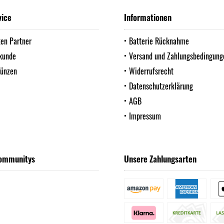
vice
Informationen
ten Partner
Batterie Rücknahme
kunde
Versand und Zahlungsbedingung
Münzen
Widerrufsrecht
Datenschutzerklärung
AGB
Impressum
ommunitys
Unsere Zahlungsarten