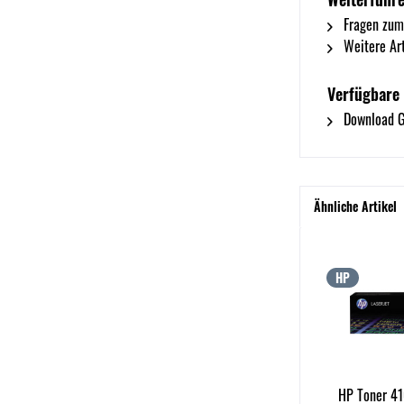
Fragen zum
Weitere Art
Verfügbare
Download G
Ähnliche Artikel
HP
HP Toner 41