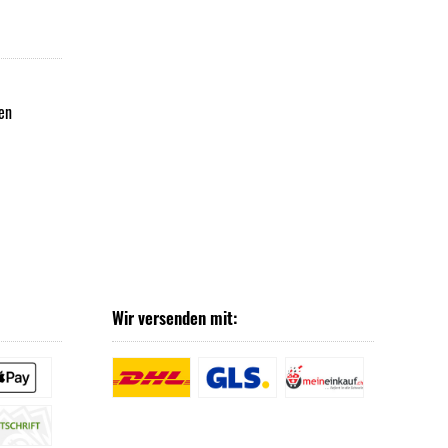
en
Wir versenden mit: