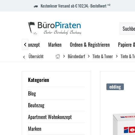
Kostenloser Versand ab € 102,34,- Bestellwert *²
partment Wohnkonzept
Marken
Ordnen & Registrieren
Papiere 

Übersicht
Bürobedarf
Tinte & Toner
Tinte & T
Kategorien
edding
Blog
Beutezug
Apartment Wohnkonzept
Marken