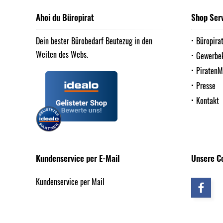
Ahoi du Büropirat
Shop Ser
Dein bester Bürobedarf Beutezug in den
Büropira
Weiten des Webs.
Gewerbe
Piraten
Presse
Kontakt
Kundenservice per E-Mail
Unsere C
Kundenservice per Mail