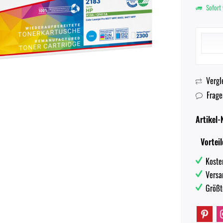
Sofort 
Vergl
Frage
Artikel-N
Vorteil
Koste
Versa
Größt