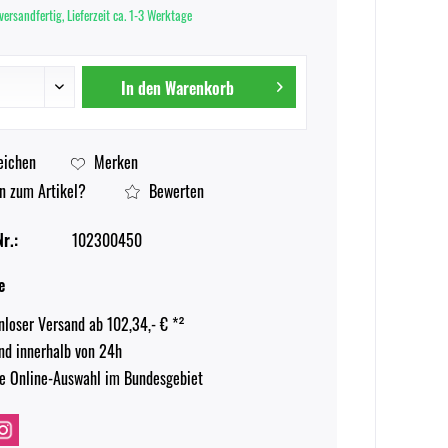
versandfertig, Lieferzeit ca. 1-3 Werktage
In den
Warenkorb
eichen
Merken
n zum Artikel?
Bewerten
r.:
102300450
e
nloser Versand ab 102,34,- € *²
nd innerhalb von 24h
e Online-Auswahl im Bundesgebiet