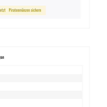
Jetzt
Piratenmünzen sichern
yan