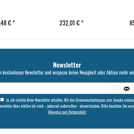
,48 € *
232,01 € *
8
Newsletter
n kostenlosen Newsletter und verpasse keine Neuigkeit oder Aktion mehr von
Ja, ich möchte Ihren Newsletter erhalten. Mit den Datenverarbeitungen zum Zwecke meines
wsletter-Abos erkläre ich mich – jederzeit widerrufbar - einverstanden. Bitte beachten Sie uns
Hinweise zum Datenschutz