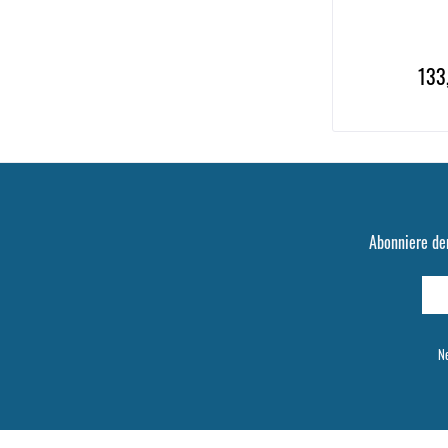
133
Abonniere de
Ne