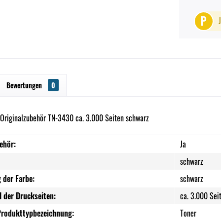
P
Bewertungen
0
 Originalzubehör TN-3430 ca. 3.000 Seiten schwarz
ehör:
Ja
schwarz
 der Farbe:
schwarz
l der Druckseiten:
ca. 3.000 Sei
Produkttypbezeichnung:
Toner