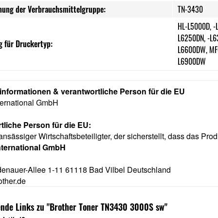
nung der Verbrauchsmittelgruppe:
TN-3430
HL-L5000D, -
L6250DN, -L6
 für Druckertyp:
L6600DW, MF
L6900DW
rinformationen & verantwortliche Person für die EU
nternational GmbH
tliche Person für die EU:
ansässiger Wirtschaftsbeteiligter, der sicherstellt, dass das Prod
nternational GmbH
enauer-Allee 1-11 61118 Bad Vilbel Deutschland
other.de
ende Links zu "Brother Toner TN3430 3000S sw"