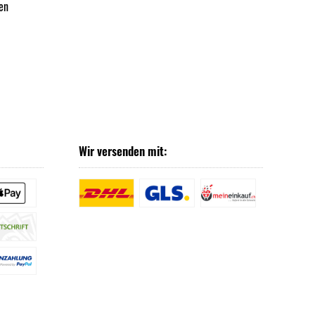
en
Wir versenden mit: