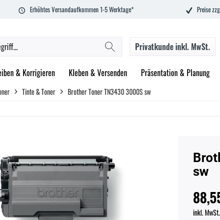
Erhöhtes Versandaufkommen 1-5 Werktage*
Preise zzg
Privatkunde
inkl. MwSt.
eiben & Korrigieren
Kleben & Versenden
Präsentation & Planung
oner
Tinte & Toner
Brother Toner TN3430 3000S sw
Brot
sw
88,5
inkl. MwSt