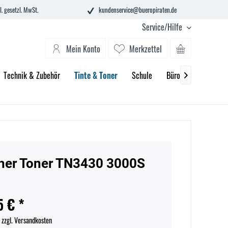
l. gesetzl. MwSt.
kundenservice@bueropiraten.de
Service/Hilfe
Mein Konto
Merkzettel
Technik & Zubehör
Tinte & Toner
Schule
Büroeinrichtung

her Toner TN3430 3000S
5 € *
.
zzgl. Versandkosten