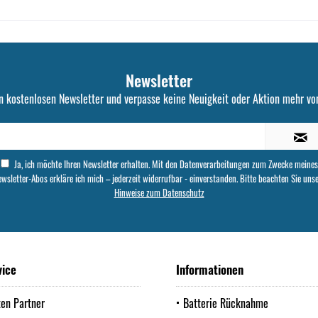
Newsletter
n kostenlosen Newsletter und verpasse keine Neuigkeit oder Aktion mehr von
Ja, ich möchte Ihren Newsletter erhalten. Mit den Datenverarbeitungen zum Zwecke meines
wsletter-Abos erkläre ich mich – jederzeit widerrufbar - einverstanden. Bitte beachten Sie uns
Hinweise zum Datenschutz
vice
Informationen
ten Partner
Batterie Rücknahme