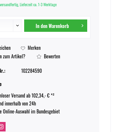
versandfertig, Lieferzeit ca. 1-3 Werktage
In den
Warenkorb
eichen
Merken
n zum Artikel?
Bewerten
r.:
102284590
e
nloser Versand ab 102,34,- € *²
nd innerhalb von 24h
e Online-Auswahl im Bundesgebiet