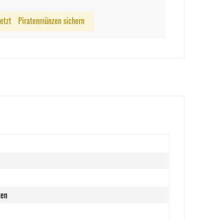
Jetzt
Piratenmünzen sichern
ten