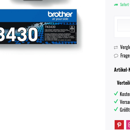
Sofort 
Vergl
Frage
Artikel-N
Vorteil
Koste
Versa
Größt