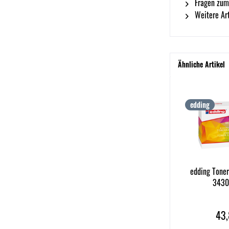
Fragen zum
Weitere Art
Ähnliche Artikel
edding
edding Toner
3430
43,