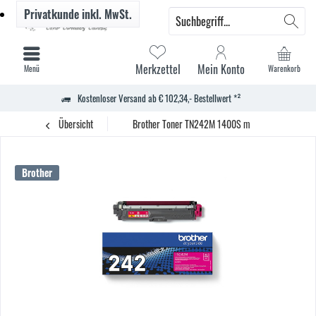
Privatkunde
inkl. MwSt.
Merkzettel
Mein Konto
Menü
Warenkorb
Kostenloser Versand ab € 102,34,- Bestellwert *²
Übersicht
Brother Toner TN242M 1400S m
Brother