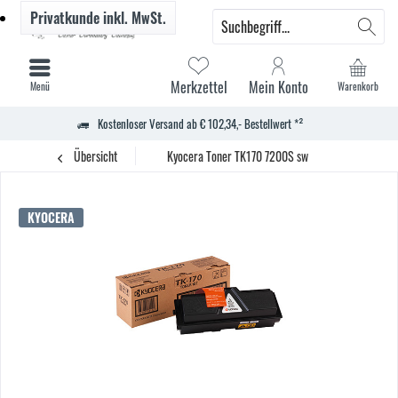
Privatkunde
inkl. MwSt.
Merkzettel
Mein Konto
Menü
Warenkorb
Kostenloser Versand ab € 102,34,- Bestellwert *²
Übersicht
Kyocera Toner TK170 7200S sw
KYOCERA