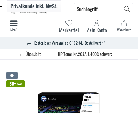
Privatkunde
inkl. MwSt.
Merkzettel
Mein Konto
Menü
Warenkorb
Kostenloser Versand ab € 102,34,- Bestellwert *²
Übersicht
HP Toner Nr.203A 1.400S schwarz
HP
30+