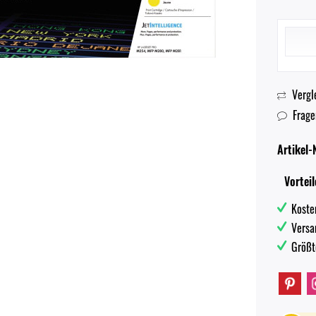
Vergl
Frage
Artikel-N
Vorteil
Koste
Versa
Größt