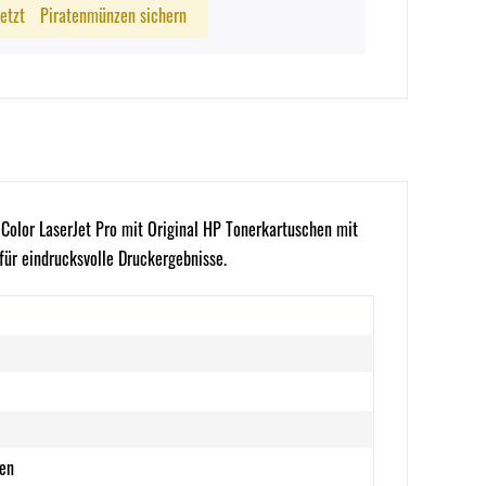
Jetzt
Piratenmünzen sichern
 Color LaserJet Pro mit Original HP Tonerkartuschen mit
 für eindrucksvolle Druckergebnisse.
ten