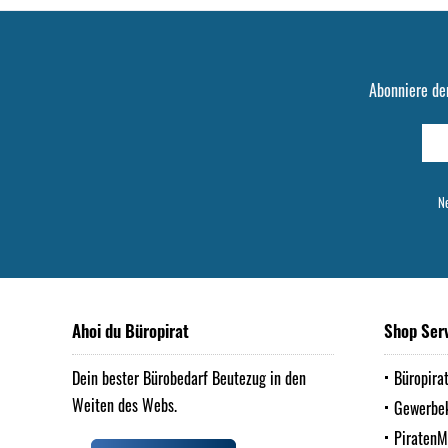
Abonniere de
Ne
Ahoi du Büropirat
Shop Ser
Dein bester Bürobedarf Beutezug in den
Büropira
Weiten des Webs.
Gewerbe
Piraten