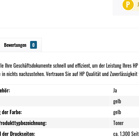
P
Bewertungen
0
le Ihre Geschäftsdokumente schnell und effizient, um der Leistung Ihres HP
e in nichts nachzustehen. Vertrauen Sie auf HP Qualität und Zuverlässigkeit
ehör:
Ja
gelb
 der Farbe:
gelb
Produkttypbezeichnung:
Toner
l der Druckseiten:
ca. 1.300 Sei