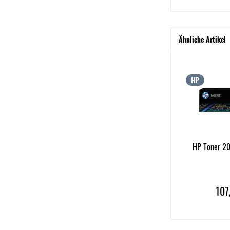
Ähnliche Artikel
HP
HP Toner 20
107