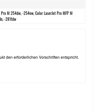
t Pro M 254dw, -254nw, Color LaserJet Pro MFP M
dn, -281fdw
ukt den erforderlichen Vorschriften entspricht.