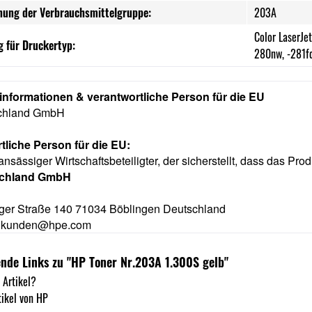
nung der Verbrauchsmittelgruppe:
203A
Color LaserJe
 für Druckertyp:
280nw, -281f
rinformationen & verantwortliche Person für die EU
chland GmbH
tliche Person für die EU:
ansässiger Wirtschaftsbeteiligter, der sicherstellt, dass das Prod
schland GmbH
ger Straße 140 71034 Böblingen Deutschland
e.kunden@hpe.com
nde Links zu "HP Toner Nr.203A 1.300S gelb"
 Artikel?
ikel von HP