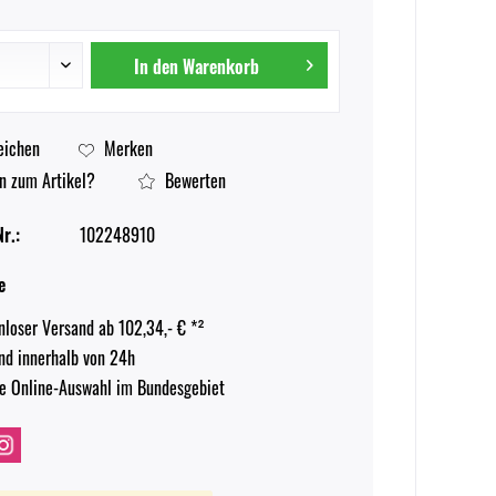
In den
Warenkorb
eichen
Merken
n zum Artikel?
Bewerten
r.:
102248910
e
nloser Versand ab 102,34,- € *²
nd innerhalb von 24h
e Online-Auswahl im Bundesgebiet