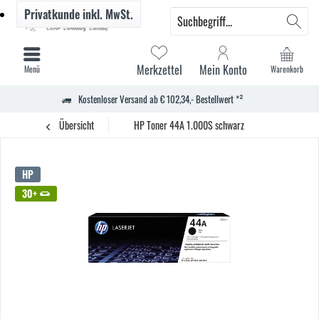
Privatkunde
inkl. MwSt.
Merkzettel
Mein Konto
Menü
Warenkorb
Kostenloser Versand ab € 102,34,- Bestellwert *²
Übersicht
HP Toner 44A 1.000S schwarz
HP
30+