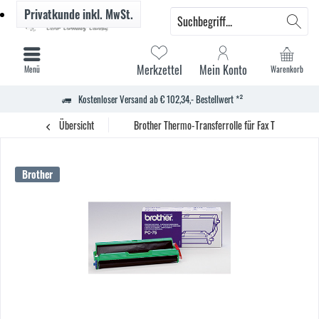
Privatkunde
inkl. MwSt.
Merkzettel
Mein Konto
Menü
Warenkorb
Kostenloser Versand ab € 102,34,- Bestellwert *²
Übersicht
Brother Thermo-Transferrolle für Fax T 102 144S. 
Brother