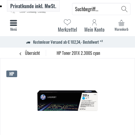
Privatkunde
inkl. MwSt.
Merkzettel
Mein Konto
Menü
Warenkorb
Kostenloser Versand ab € 102,34,- Bestellwert *²
Übersicht
HP Toner 201X 2.300S cyan
HP