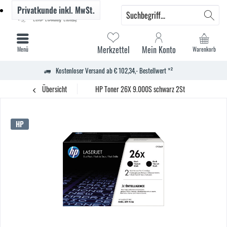
Privatkunde
inkl. MwSt.
Merkzettel
Mein Konto
Menü
Warenkorb
Kostenloser Versand ab € 102,34,- Bestellwert *²
Übersicht
HP Toner 26X 9.000S schwarz 2St
HP