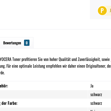
P
Bewertungen
0
YOCERA Toner profitieren Sie von hoher Qualität und Zuverlässigkeit, sowi
ng. Für eine optimale Leistung empfehlen wir daher einen Originaltoner, der
rde.
ehör:
Ja
schwarz
 der Farbe:
schwarz