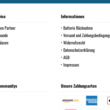
vice
Informationen
ten Partner
Batterie Rücknahme
kunde
Versand und Zahlungsbedingung
Münzen
Widerrufsrecht
Datenschutzerklärung
AGB
Impressum
ommunitys
Unsere Zahlungsarten