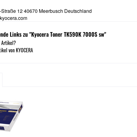
-Straße 12 40670 Meerbusch Deutschland
kyocera.com
ende Links zu "Kyocera Toner TK590K 7000S sw"
 Artikel?
tikel von KYOCERA