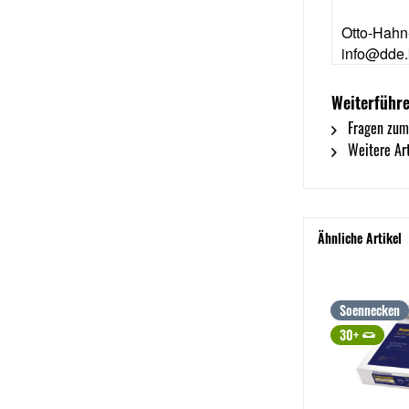
Otto-Hahn
info@dde.
Weiterführ
Fragen zum
Weitere Ar
Ähnliche Artikel
Soennecken
30+