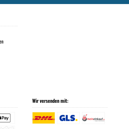
en
Wir versenden mit: