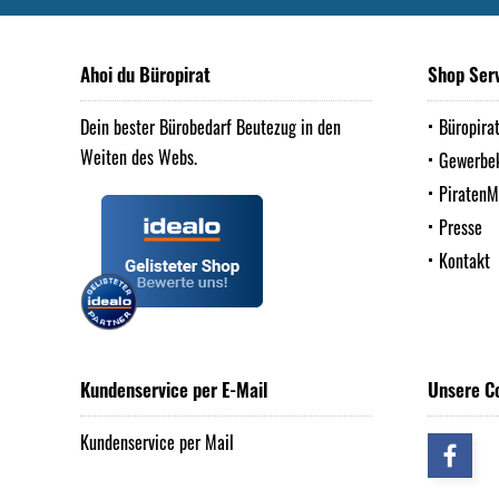
Ahoi du Büropirat
Shop Ser
Dein bester Bürobedarf Beutezug in den
Büropira
Weiten des Webs.
Gewerbe
Piraten
Presse
Kontakt
Kundenservice per E-Mail
Unsere C
Kundenservice per Mail