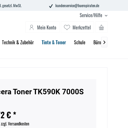
l. gesetzl. MwSt.
kundenservice@bueropiraten.de
Service/Hilfe
Mein Konto
Merkzettel
Technik & Zubehör
Tinte & Toner
Schule
Büroeinrichtung

era Toner TK590K 7000S
72 € *
.
zzgl. Versandkosten