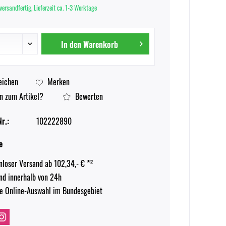
versandfertig, Lieferzeit ca. 1-3 Werktage
In den
Warenkorb
eichen
Merken
n zum Artikel?
Bewerten
r.:
102222890
e
nloser Versand ab 102,34,- € *²
nd innerhalb von 24h
e Online-Auswahl im Bundesgebiet