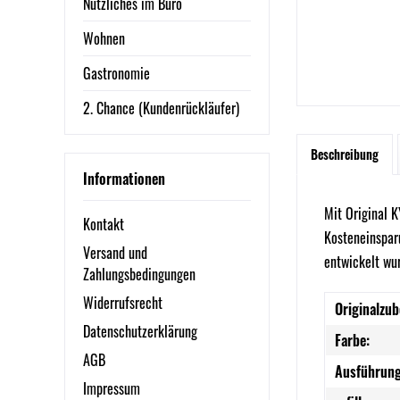
Nützliches im Büro
Wohnen
Gastronomie
2. Chance (Kundenrückläufer)
Beschreibung
Informationen
Mit Original K
Kontakt
Kosteneinsparu
Versand und
entwickelt wu
Zahlungsbedingungen
Widerrufsrecht
Originalzub
Datenschutzerklärung
Farbe:
AGB
Ausführung
Impressum