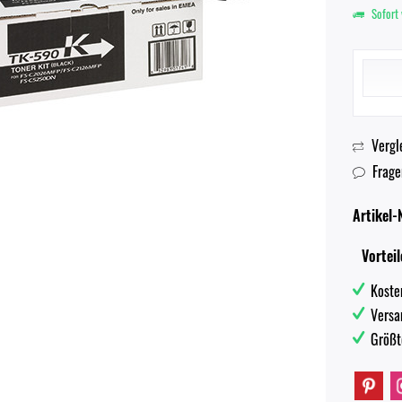
Sofort 
Vergl
Frage
Artikel-N
Vorteil
Koste
Versa
Größt