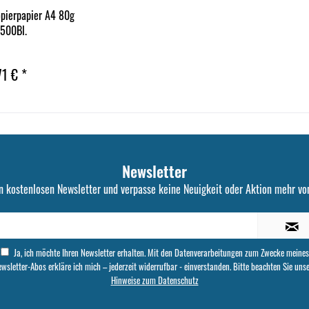
pierpapier A4 80g
 500Bl.
71 € *
Newsletter
n kostenlosen Newsletter und verpasse keine Neuigkeit oder Aktion mehr von
Ja, ich möchte Ihren Newsletter erhalten. Mit den Datenverarbeitungen zum Zwecke meines
wsletter-Abos erkläre ich mich – jederzeit widerrufbar - einverstanden. Bitte beachten Sie uns
Hinweise zum Datenschutz