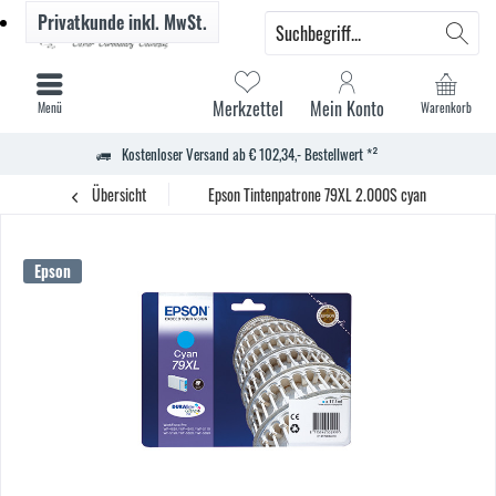
Privatkunde
inkl. MwSt.
Merkzettel
Mein Konto
Menü
Warenkorb
Kostenloser Versand ab € 102,34,- Bestellwert *²
Übersicht
Epson Tintenpatrone 79XL 2.000S cyan
Epson