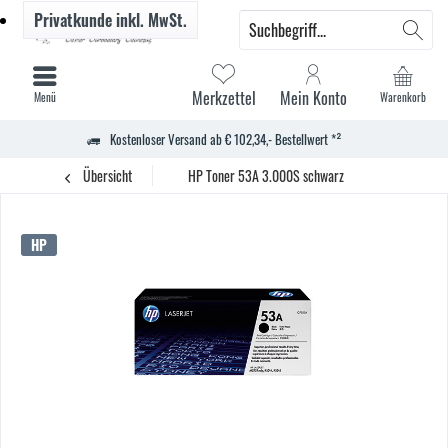
Privatkunde
inkl. MwSt.
Merkzettel
Mein Konto
Menü
Warenkorb
Kostenloser Versand ab € 102,34,- Bestellwert *²
Übersicht
HP Toner 53A 3.000S schwarz
HP