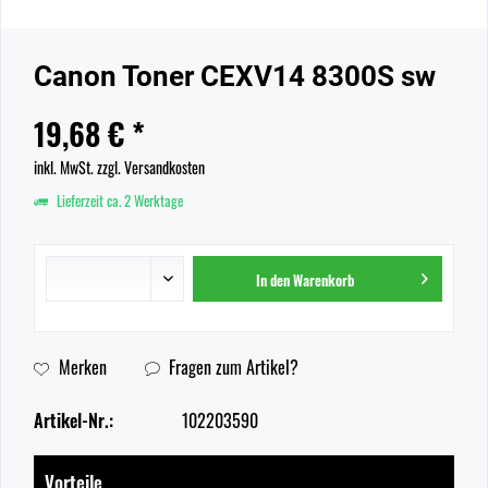
Canon Toner CEXV14 8300S sw
19,68 € *
inkl. MwSt.
zzgl. Versandkosten
Lieferzeit ca. 2 Werktage
In den
Warenkorb
Merken
Fragen zum Artikel?
Artikel-Nr.:
102203590
Vorteile