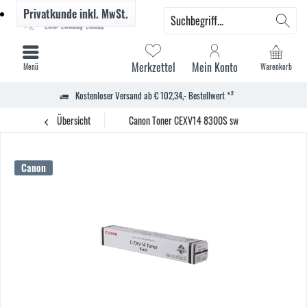
Privatkunde
inkl. MwSt.
Merkzettel
Mein Konto
Menü
Warenkorb
Kostenloser Versand ab € 102,34,- Bestellwert *²
Übersicht
Canon Toner CEXV14 8300S sw
Canon