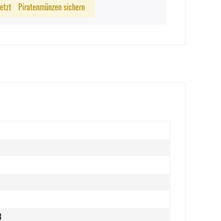
Jetzt
Piratenmünzen sichern
8