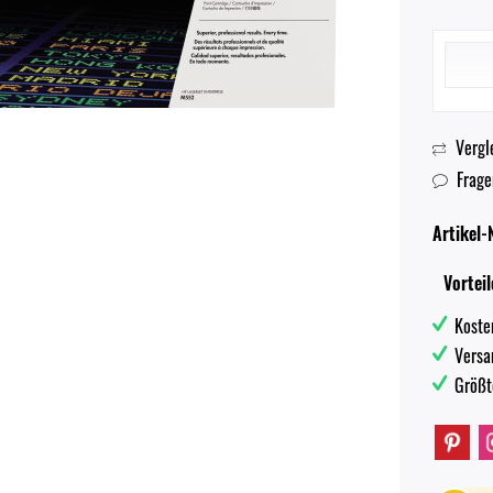
Vergl
Frage
Artikel-N
Vorteil
Koste
Versa
Größt