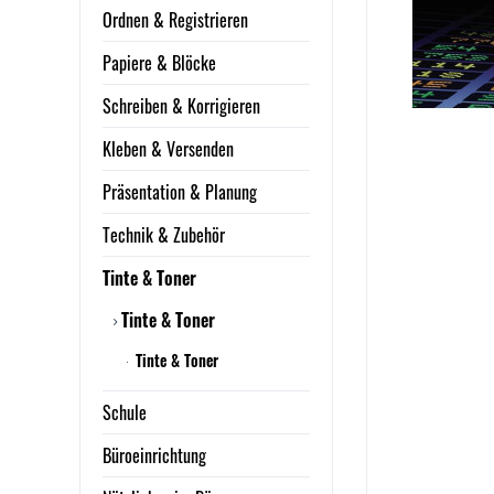
Ordnen & Registrieren
Papiere & Blöcke
Schreiben & Korrigieren
Kleben & Versenden
Präsentation & Planung
Technik & Zubehör
Tinte & Toner
Tinte & Toner
Tinte & Toner
Schule
Büroeinrichtung