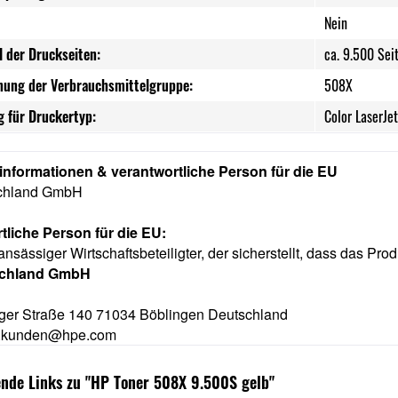
Nein
l der Druckseiten:
ca. 9.500 Sei
nung der Verbrauchsmittelgruppe:
508X
 für Druckertyp:
Color LaserJe
rinformationen & verantwortliche Person für die EU
chland GmbH
tliche Person für die EU:
ansässiger Wirtschaftsbeteiligter, der sicherstellt, dass das Prod
schland GmbH
ger Straße 140 71034 Böblingen Deutschland
e.kunden@hpe.com
nde Links zu "HP Toner 508X 9.500S gelb"