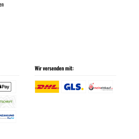
en
Wir versenden mit: