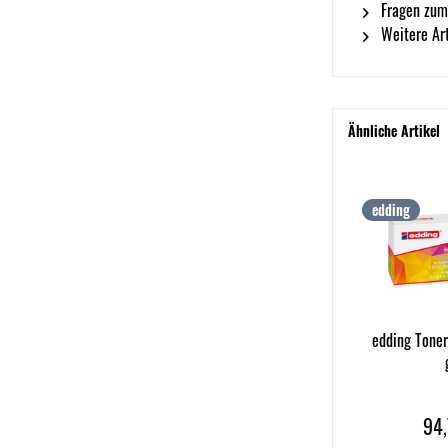
Fragen zum
Weitere Art
Ähnliche Artikel
edding
edding Tone
94,