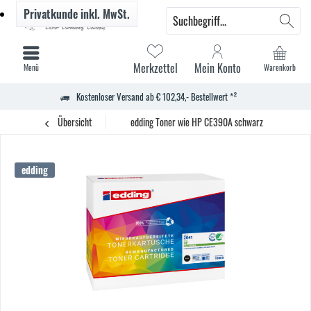
Privatkunde
inkl. MwSt.
Merkzettel
Mein Konto
Menü
Warenkorb
Kostenloser Versand ab € 102,34,- Bestellwert *²
Übersicht
edding Toner wie HP CE390A schwarz
edding