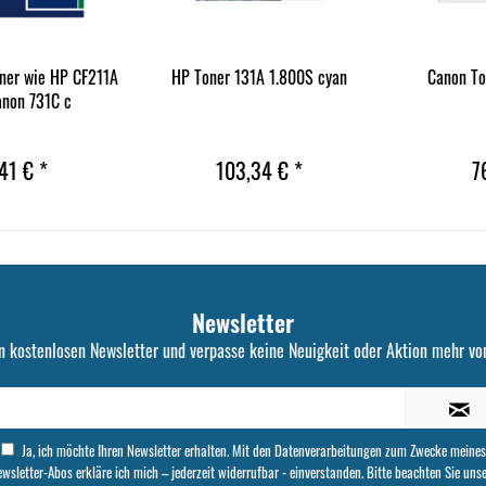
ner wie HP CF211A
HP Toner 131A 1.800S cyan
Canon To
non 731C c
41 € *
103,34 € *
7
Newsletter
n kostenlosen Newsletter und verpasse keine Neuigkeit oder Aktion mehr von
Ja, ich möchte Ihren Newsletter erhalten. Mit den Datenverarbeitungen zum Zwecke meines
wsletter-Abos erkläre ich mich – jederzeit widerrufbar - einverstanden. Bitte beachten Sie uns