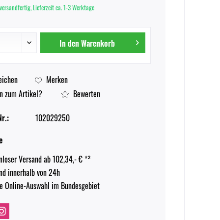
versandfertig, Lieferzeit ca. 1-3 Werktage
In den
Warenkorb
eichen
Merken
n zum Artikel?
Bewerten
r.:
102029250
e
nloser Versand ab 102,34,- € *²
nd innerhalb von 24h
e Online-Auswahl im Bundesgebiet