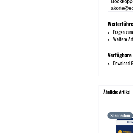
Bookkoppe
akorte@ed
Weiterführe
Fragen zum
Weitere Art
Verfügbare
Download G
Ähnliche Artikel
Soennecken