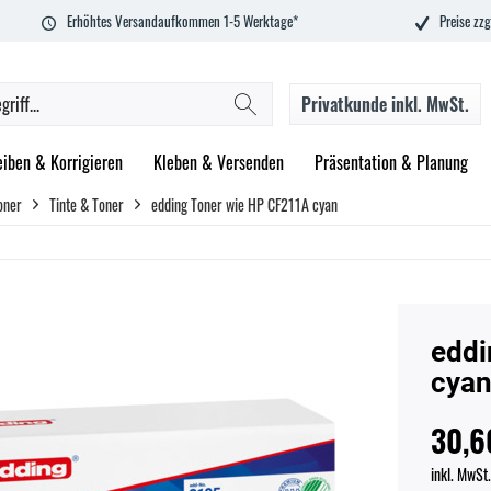
Erhöhtes Versandaufkommen 1-5 Werktage*
Preise zzg
Privatkunde
inkl. MwSt.
eiben & Korrigieren
Kleben & Versenden
Präsentation & Planung
oner
Tinte & Toner
edding Toner wie HP CF211A cyan
eddi
cya
30,6
inkl. MwSt