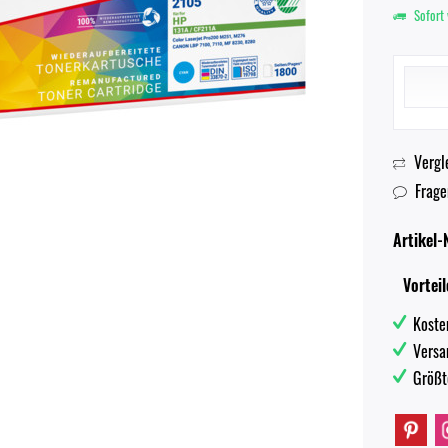
Sofort 
Vergl
Frage
Artikel-N
Vorteil
Koste
Versa
Größt