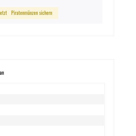
Jetzt
Piratenmünzen sichern
yan