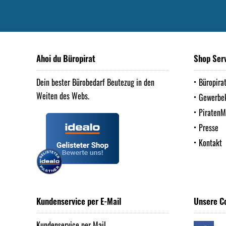
Ahoi du Büropirat
Shop Ser
Dein bester Bürobedarf Beutezug in den
Büropira
Weiten des Webs.
Gewerbe
Piraten
Presse
Kontakt
Kundenservice per E-Mail
Unsere C
Kundenservice per Mail