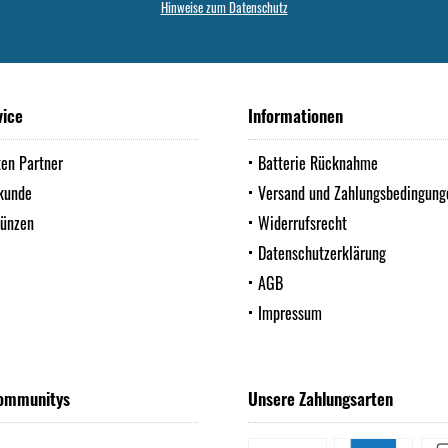
Hinweise zum Datenschutz
vice
Informationen
ten Partner
Batterie Rücknahme
kunde
Versand und Zahlungsbedingung
Münzen
Widerrufsrecht
Datenschutzerklärung
AGB
Impressum
ommunitys
Unsere Zahlungsarten