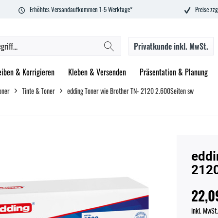
Erhöhtes Versandaufkommen 1-5 Werktage*
Preise zzg
Privatkunde
inkl. MwSt.
eiben & Korrigieren
Kleben & Versenden
Präsentation & Planung
oner
Tinte & Toner
edding Toner wie Brother TN- 2120 2.600Seiten sw
eddi
2120
22,0
inkl. MwSt