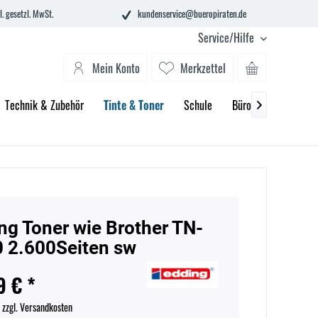
l. gesetzl. MwSt.
kundenservice@bueropiraten.de
Service/Hilfe
Mein Konto
Merkzettel
Technik & Zubehör
Tinte & Toner
Schule
Büroeinrichtung

ng Toner wie Brother TN-
 2.600Seiten sw
9 € *
.
zzgl. Versandkosten