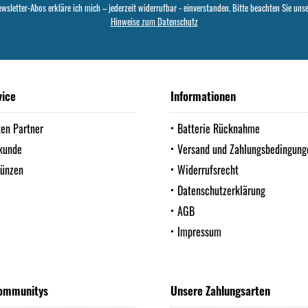
wsletter-Abos erkläre ich mich – jederzeit widerrufbar - einverstanden. Bitte beachten Sie uns
Hinweise zum Datenschutz
vice
Informationen
ten Partner
Batterie Rücknahme
kunde
Versand und Zahlungsbedingung
Münzen
Widerrufsrecht
Datenschutzerklärung
AGB
Impressum
ommunitys
Unsere Zahlungsarten