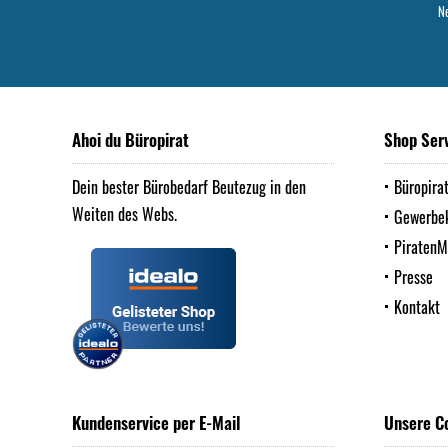
Ne
Ahoi du Büropirat
Shop Ser
Dein bester Bürobedarf Beutezug in den
Büropira
Weiten des Webs.
Gewerbe
Piraten
Presse
Kontakt
Kundenservice per E-Mail
Unsere C