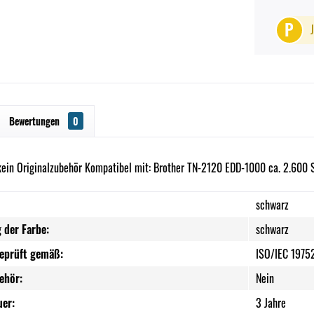
P
Bewertungen
0
kein Originalzubehör Kompatibel mit: Brother TN-2120 EDD-1000 ca. 2.600 
schwarz
 der Farbe:
schwarz
geprüft gemäß:
ISO/IEC 1975
ehör:
Nein
uer:
3 Jahre