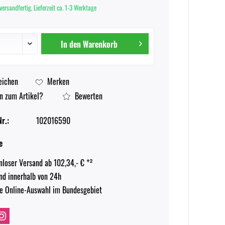
versandfertig, Lieferzeit ca. 1-3 Werktage
In den
Warenkorb
eichen
Merken
n zum Artikel?
Bewerten
r.:
102016590
e
nloser Versand ab 102,34,- € *²
nd innerhalb von 24h
e Online-Auswahl im Bundesgebiet