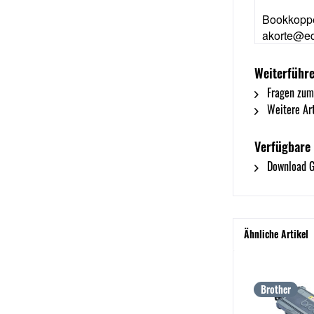
Bookkoppe
akorte@ed
Weiterführe
Fragen zum
Weitere Art
Verfügbare
Download G
Ähnliche Artikel
Brother