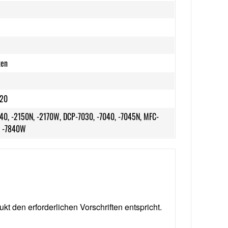
ten
120
40, -2150N, -2170W, DCP-7030, -7040, -7045N, MFC-
, -7840W
ukt den erforderlichen Vorschriften entspricht.