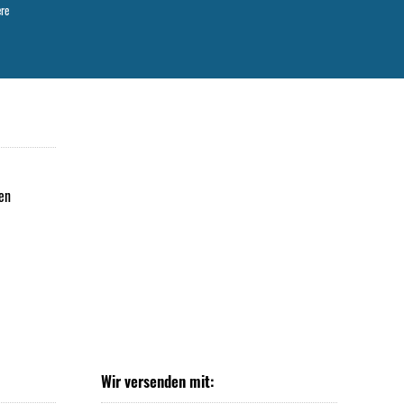
ere
en
Wir versenden mit: