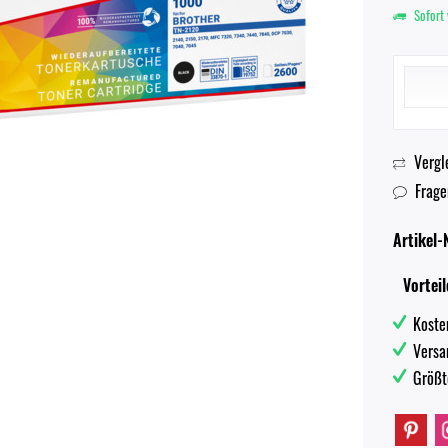
Sofort 
Vergl
Frage
Artikel-N
Vorteil
Koste
Versa
Größt