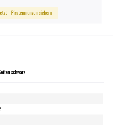
Jetzt
Piratenmünzen sichern
Seiten schwarz
2