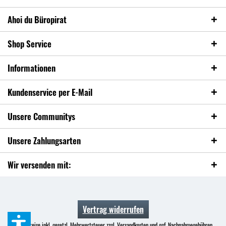
Ahoi du Büropirat
Shop Service
Informationen
Kundenservice per E-Mail
Unsere Communitys
Unsere Zahlungsarten
Wir versenden mit:
Vertrag widerrufen
* Alle Preise inkl. gesetzl. Mehrwertsteuer zzgl.
Versandkosten
und ggf. Nachnahmegebühren,