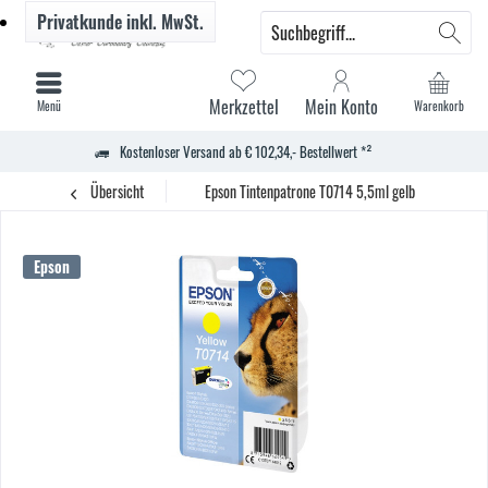
Privatkunde
inkl. MwSt.
Merkzettel
Mein Konto
Menü
Warenkorb
Kostenloser Versand ab € 102,34,- Bestellwert *²
Übersicht
Epson Tintenpatrone T0714 5,5ml gelb
Epson