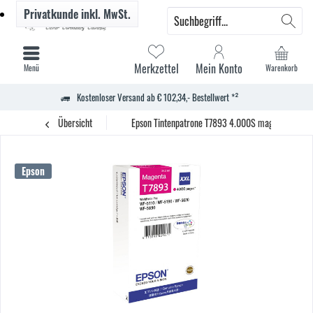
Privatkunde
inkl. MwSt.
Merkzettel
Mein Konto
Menü
Warenkorb
Kostenloser Versand ab € 102,34,- Bestellwert *²
Übersicht
Epson Tintenpatrone T7893 4.000S magenta
Epson