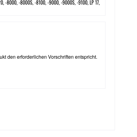
720, -8000, -8000S, -8100, -9000, -9000S, -9100, LP 17,
ukt den erforderlichen Vorschriften entspricht.