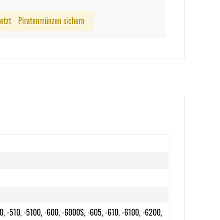
Jetzt
Piratenmünzen sichern
0, -510, -5100, -600, -6000S, -605, -610, -6100, -6200,