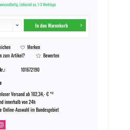
versandfertig, Lieferzeit ca. 1-3 Werktage
In den
Warenkorb
eichen
Merken
n zum Artikel?
Bewerten
r.:
101672190
e
nloser Versand ab 102,34,- € *²
nd innerhalb von 24h
e Online-Auswahl im Bundesgebiet