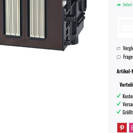
Sofort 
Vergl
Frage
Artikel-N
Vorteil
Koste
Versa
Größt