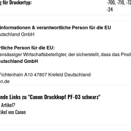
 für Druckertyp:
-700, -710, -
-24
rinformationen & verantwortliche Person für die EU
utschland GmbH
tliche Person für die EU:
ansässiger Wirtschaftsbeteiligter, der sicherstellt, dass das Prod
eutschland GmbH
Fichtenhain A10 47807 Krefeld Deutschland
n.de
ende Links zu "Canon Druckkopf PF-03 schwarz"
 Artikel?
ikel von Canon