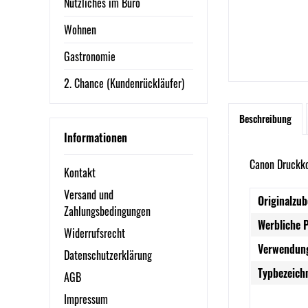
Nützliches im Büro
Wohnen
Gastronomie
2. Chance (Kundenrückläufer)
Beschreibung
Informationen
Canon Druckk
Kontakt
Versand und
Originalzub
Zahlungsbedingungen
Werbliche 
Widerrufsrecht
Verwendung
Datenschutzerklärung
Typbezeich
AGB
Impressum