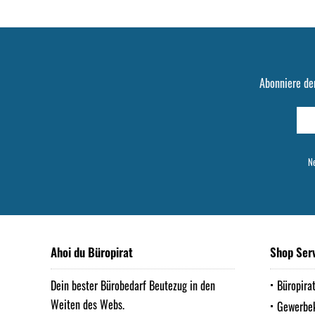
Abonniere de
Ne
Ahoi du Büropirat
Shop Ser
Dein bester Bürobedarf Beutezug in den
Büropira
Weiten des Webs.
Gewerbe