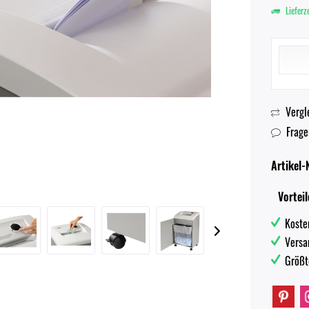
Lieferz
Vergl
Frage
Artikel-N
Vorteil
Koste
Versa
Größt