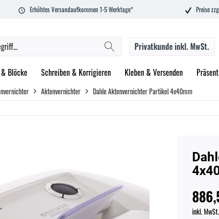
Erhöhtes Versandaufkommen 1-5 Werktage*
Preise zzg
Privatkunde
inkl. MwSt.
 & Blöcke
Schreiben & Korrigieren
Kleben & Versenden
Präsent
nvernichter
Aktenvernichter
Dahle Aktenvernichter Partikel 4x40mm
Dahl
4x4
886,
inkl. MwSt