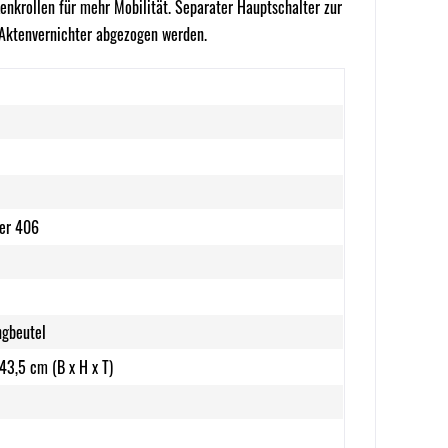
enkrollen für mehr Mobilität. Separater Hauptschalter zur
 Aktenvernichter abgezogen werden.
ter 406
ngbeutel
 43,5 cm (B x H x T)