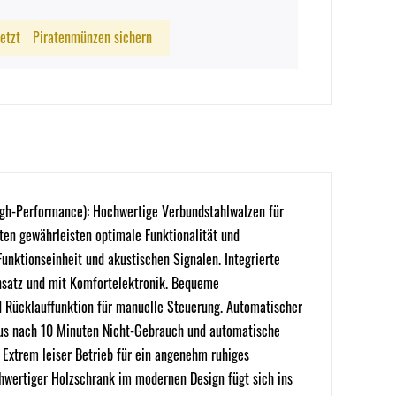
Jetzt
Piratenmünzen sichern
igh-Performance): Hochwertige Verbundstahlwalzen für
ten gewährleisten optimale Funktionalität und
unktionseinheit und akustischen Signalen. Integrierte
insatz und mit Komfortelektronik. Bequeme
nd Rücklauffunktion für manuelle Steuerung. Automatischer
dus nach 10 Minuten Nicht-Gebrauch und automatische
 Extrem leiser Betrieb für ein angenehm ruhiges
chwertiger Holzschrank im modernen Design fügt sich ins