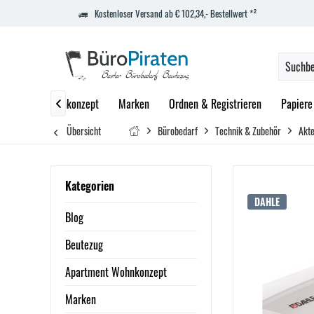
Kostenloser Versand ab € 102,34,- Bestellwert *²
Apartment Wohnkonzept
Marken
Ordnen & Registrieren
Papiere

Übersicht
Bürobedarf
Technik & Zubehör
Akte
Kategorien
DAHLE
Blog
Beutezug
Apartment Wohnkonzept
Marken