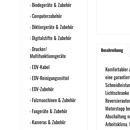
Bindegeräte & Zubehör
Computerzubehör
Diktiergeräte & Zubehör
Digitalstifte & Zubehör
Drucker/
Beschreibung
Multifunktionsgeräte
EDV-Kabel
Komfortabler 
eine garantie
EDV-Reinigungsmittel
Schneidleistun
EDV-Zubehör
Lichtschranke
Falzmaschinen & Zubehör
Reversierauto
Motorstopp be
Faxgeräte & Zubehör
Abschaltung na
Kameras & Zubehör
Arbeitsklima.