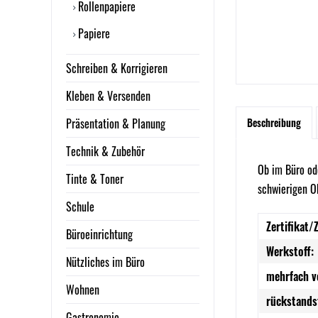
Rollenpapiere
Papiere
Schreiben & Korrigieren
Kleben & Versenden
Präsentation & Planung
Beschreibung
Technik & Zubehör
Ob im Büro od
Tinte & Toner
schwierigen Ob
Schule
Zertifikat/
Büroeinrichtung
Werkstoff:
Nützliches im Büro
mehrfach v
Wohnen
rückstandsf
Gastronomie