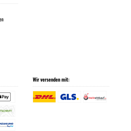
en
Wir versenden mit: