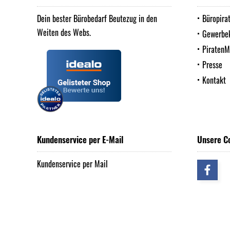
Dein bester Bürobedarf Beutezug in den
Büropira
Weiten des Webs.
Gewerbe
Piraten
Presse
Kontakt
Kundenservice per E-Mail
Unsere C
Kundenservice per Mail