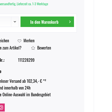
versandfertig, Lieferzeit ca. 1-3 Werktage
In den
Warenkorb
eichen
Merken
n zum Artikel?
Bewerten
r.:
111228299
e
nloser Versand ab 102,34,- € *²
nd innerhalb von 24h
e Online-Auswahl im Bundesgebiet