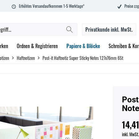
Erhöhtes Versandaufkommen 1-5 Werktage*
Preise zzg
Privatkunde
inkl. MwSt.
rken
Ordnen & Registrieren
Papiere & Blöcke
Schreiben & Kor
otizen
Haftnotizen
Post-it Haftnotiz Super Sticky Notes 127x76mm 6St
Post
Not
14,41
inkl. MwSt