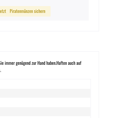
Jetzt
Piratenmünzen sichern
n Sie immer genügend zur Hand haben.Haften auch auf
.