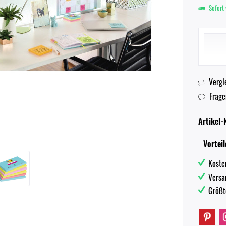
Sofort 
Vergl
Frage
Artikel-N
Vorteil
Koste
Versa
Größt