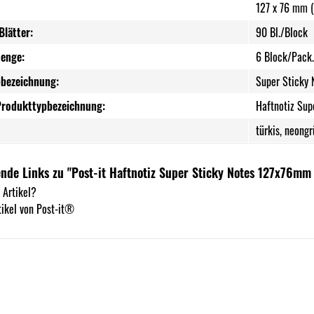
127 x 76 mm (
Blätter:
90 Bl./Block
enge:
6 Block/Pack.
bezeichnung:
Super Sticky 
Produkttypbezeichnung:
Haftnotiz Sup
türkis, neongr
nde Links zu "Post-it Haftnotiz Super Sticky Notes 127x76mm
 Artikel?
ikel von Post-it®