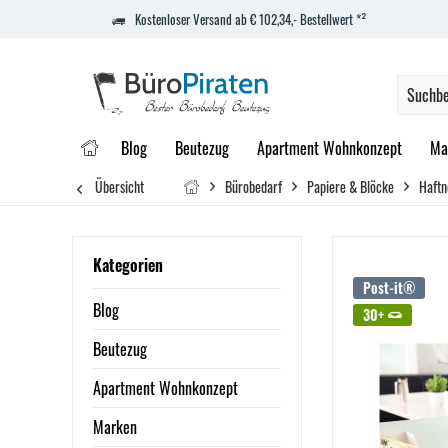
Kostenloser Versand ab € 102,34,- Bestellwert *²
Blog
Beutezug
Apartment Wohnkonzept
Ma
Übersicht
Bürobedarf
Papiere & Blöcke
Haftn
Kategorien
Post-it®
Blog
30+
Beutezug
Apartment Wohnkonzept
Marken