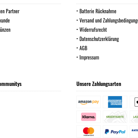
ten Partner
Batterie Rücknahme
kunde
Versand und Zahlungsbedingung
Münzen
Widerrufsrecht
Datenschutzerklärung
AGB
Impressum
ommunitys
Unsere Zahlungsarten