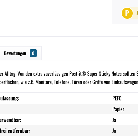
P
Bewertungen
0
er Alltag: Von den extra zuverlässigen Post-it® Super Sticky Notes sollte
erflächen, wie z.B. Monitore, Telefone, Türen oder Griffe von Einkaufswagen
Zulassung:
PEFC
Papier
erwendbar:
Ja
rei entfernbar:
Ja