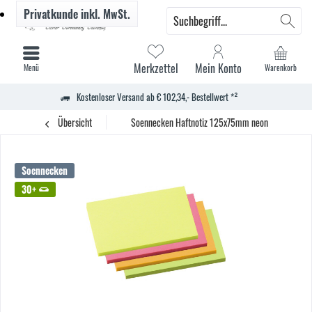
Privatkunde
inkl. MwSt.
Merkzettel
Mein Konto
Menü
Warenkorb
Kostenloser Versand ab € 102,34,- Bestellwert *²
Übersicht
Soennecken Haftnotiz 125x75mm neon 4x100Bl. 4S
Soennecken
30+